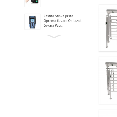
Zaštita otiska prsta
Oprema čuvara Obilazak
čuvara Patr...