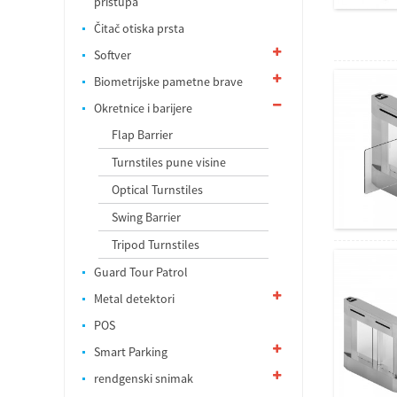
pristupa
Čitač otiska prsta
Softver
Biometrijske pametne brave
Okretnice i barijere
Flap Barrier
Turnstiles pune visine
Optical Turnstiles
Swing Barrier
Tripod Turnstiles
Guard Tour Patrol
Metal detektori
POS
Smart Parking
rendgenski snimak