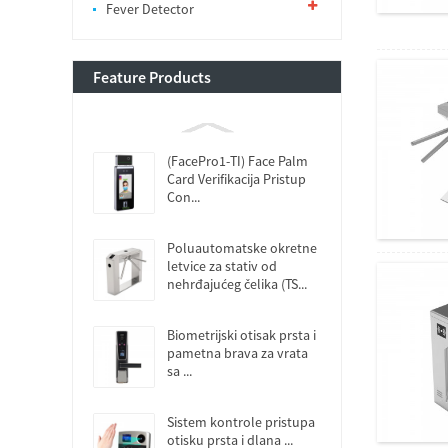
Fever Detector
Feature Products
(FacePro1-TI) Face Palm
Card Verifikacija Pristup
Con...
Poluautomatske okretne
letvice za stativ od
nehrđajućeg čelika (TS...
Biometrijski otisak prsta i
pametna brava za vrata
sa ...
Sistem kontrole pristupa
otisku prsta i dlana ...