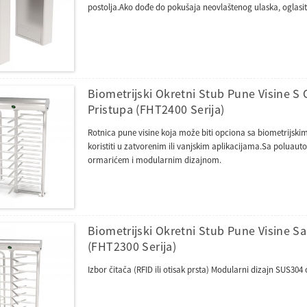
postolja.Ako dođe do pokušaja neovlaštenog ulaska, oglasit ć
Biometrijski Okretni Stub Pune Visine S
Pristupa (FHT2400 Serija)
Rotnica pune visine koja može biti opciona sa biometrijski
koristiti u zatvorenim ili vanjskim aplikacijama.Sa polu
ormarićem i modularnim dizajnom.
Biometrijski Okretni Stub Pune Visine Sa
(FHT2300 Serija)
Izbor čitača (RFID ili otisak prsta) Modularni dizajn SUS30