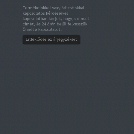
Termékeinkkel vagy árlistáinkkal
kapcsolatos kérdéseivel
kapcsolatban kérjük, hagyja e-mail-
címét, és 24 órán belül felvesszük
Önnel a kapcsolatot.
Érdeklődés az árjegyzékért