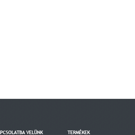
APCSOLATBA VELÜNK
TERMÉKEK