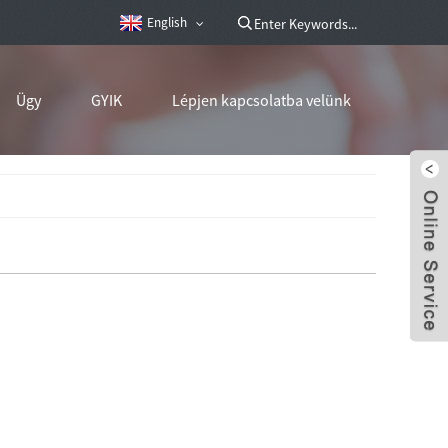
English
Ügy
GYIK
Lépjen kapcsolatba velünk