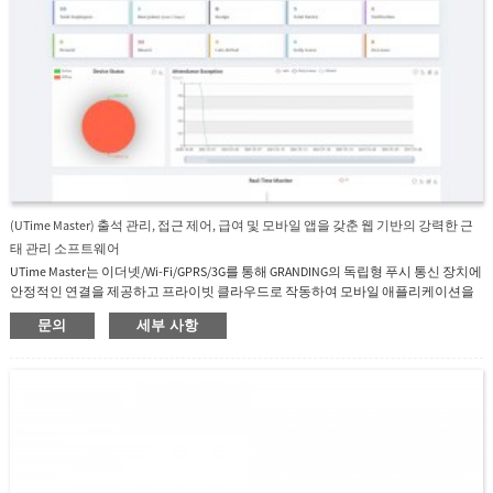
(UTime Master) 출석 관리, 접근 제어, 급여 및 모바일 앱을 갖춘 웹 기반의 강력한 근
태 관리 소프트웨어
UTime Master는 이더넷/Wi-Fi/GPRS/3G를 통해 GRANDING의 독립형 푸시 통신 장치에
안정적인 연결을 제공하고 프라이빗 클라우드로 작동하여 모바일 애플리케이션을
통해 직원 셀프 서비스를 제공하는 강력한 웹 기반 근태 관리 소프트웨어입니다. 웹
문의
세부 사항
브라우저.여러 관리자가 웹 브라우저를 사용하여 어디서나 UTime Master에 액세스
할 수 있습니다.수백 대의 장치와 수천 명의 직원 및 거래를 쉽게 처리할 수 있습니
다.UTime Master에는 시간표, 교대 근무 및 일정을 관리하고 출석 보고서를 쉽게 생
성할 수 있는 직관적인 사용자 인터페이스가 함께 제공됩니다.