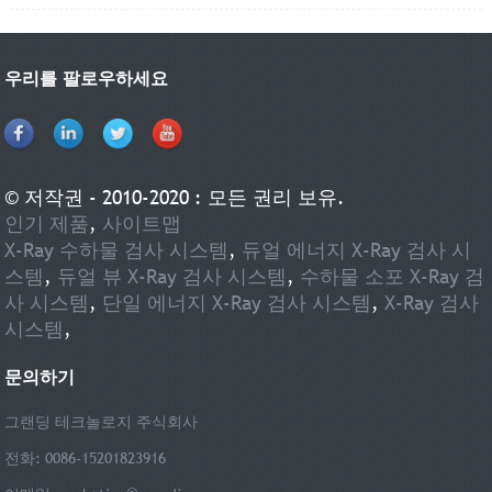
우리를 팔로우하세요
© 저작권 - 2010-2020 : 모든 권리 보유.
인기 제품
,
사이트맵
X-Ray 수하물 검사 시스템
,
듀얼 에너지 X-Ray 검사 시
스템
,
듀얼 뷰 X-Ray 검사 시스템
,
수하물 소포 X-Ray 검
사 시스템
,
단일 에너지 X-Ray 검사 시스템
,
X-Ray 검사
시스템
,
문의하기
그랜딩 테크놀로지 주식회사
전화: 0086-15201823916