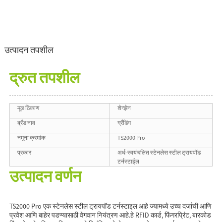
उत्पादन तपशील
द्रुत तपशील
मूळ ठिकाण
शेन्झेन
ब्रँड नाव
ग्रँडिंग
नमूना क्रमांक
TS2000 Pro
प्रकार
अर्ध-स्वयंचलित स्टेनलेस स्टील ट्रायपॉड
टर्नस्टाईल
उत्पादन वर्णन
TS2000 Pro एक स्टेनलेस स्टील ट्रायपॉड टर्नस्टाइल आहे ज्यामध्ये उच्च दर्जाची आणि
प्रवेश आणि बाहेर पडण्यासाठी वेगवान नियंत्रण आहे.हे RFID कार्ड, फिंगरप्रिंट, बारकोड