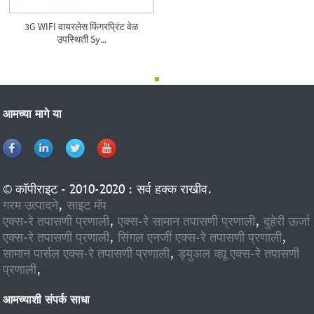
3G WIFI वायरलेस फिंगरप्रिंट वेळ
उपस्थिती Sy...
आमच्या मागे या
© कॉपीराइट - 2010-2020 : सर्व हक्क राखीव.
गरम उत्पादने
,
साइट मॅप
एक्स-रे तपासणी प्रणाली
,
एक्स-रे सामान तपासणी प्रणाली
,
दुहेरी ऊर्जा
एक्स-रे तपासणी प्रणाली
,
सिंगल एनर्जी एक्स-रे तपासणी प्रणाली
,
सामान पार्सल एक्स-रे तपासणी प्रणाली
,
ड्युअल व्ह्यू एक्स-रे तपासणी
प्रणाली
,
आमच्याशी संपर्क साधा