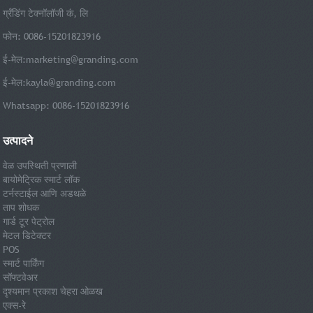
ग्रँडिंग टेक्नॉलॉजी कं, लि
फोन: 0086-15201823916
ई-मेल:
marketing@granding.com
ई-मेल:
kayla@granding.com
Whatsapp: 0086-15201823916
उत्पादने
वेळ उपस्थिती प्रणाली
बायोमेट्रिक स्मार्ट लॉक
टर्नस्टाईल आणि अडथळे
ताप शोधक
गार्ड टूर पेट्रोल
मेटल डिटेक्टर
POS
स्मार्ट पार्किंग
सॉफ्टवेअर
दृश्यमान प्रकाश चेहरा ओळख
एक्स-रे