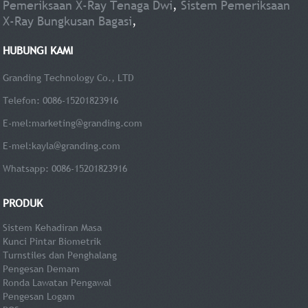
Pemeriksaan X-Ray Tenaga Dwi
,
Sistem Pemeriksaan
X-Ray Bungkusan Bagasi
,
HUBUNGI KAMI
Granding Technology Co., LTD
Telefon: 0086-15201823916
E-mel:
marketing@granding.com
E-mel:
kayla@granding.com
Whatsapp: 0086-15201823916
PRODUK
Sistem Kehadiran Masa
Kunci Pintar Biometrik
Turnstiles dan Penghalang
Pengesan Demam
Ronda Lawatan Pengawal
Pengesan Logam