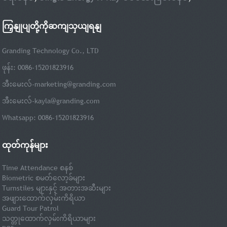
ကြှနျုပျတို့ကိုဆကျသှယျရနျ
Granding Technology Co., LTD
ဖုန်း: 0086-15201823916
အီးမေးလ်-
marketing@granding.com
အီးမေးလ်-
kayla@granding.com
Whatsapp: 0086-15201823916
ထုတ်ကုန်များ
Time Attendance စနစ်
Biometric စမတ်လော့ခ်များ
Turnstiles များနှင့် အတားအဆီးများ
အဖျားထောက်လှမ်းကိရိယာ
Guard Tour Patrol
သတ္တုထောက်လှမ်းကိရိယာများ