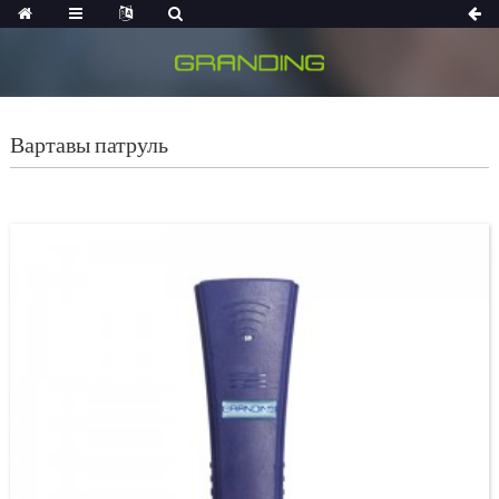
Вартавы патруль