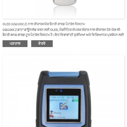
OLED (GS6100CZ) ਨਾਲ ਰੀਚਾਰਜਯੋਗ ਬੈਟਰੀ ਗਾਰਡ ਪੈਟਰੋਲ ਸਿਸਟਮ
GS6100CZ ਡਾਟਾ ਡਾਊਨਲੋਡ ਕਰਨ ਲਈ OLED, ਮੈਗਨੈਟਿਕ ਸੰਪਰਕ ਸੰਚਾਰ ਨਾਲ ਰੀਚਾਰਜ ਹੋਣ ਯੋਗ ਲੀ-
ਬੈਟਰੀ RFID ਗਾਰਡ ਟੂਰ ਪੈਟਰੋਲ ਸਿਸਟਮ ਹੈ।ਇਹ ਵਿਭਾਗਾਂ ਦੀ ਸੁਰੱਖਿਆ ਅਤੇ ਵਿਗਿਆਨਕ ਪ੍ਰਬੰਧਨ ਲਈ
ਢੁਕਵਾਂ ਉੱਨਤ ਉਪਕਰਣ ਹੈ;ਇਹ ਜਾਇਦਾਦ ਪ੍ਰਬੰਧਨ ਵਿਭਾਗ ਲਈ ਕਮਿਊਨਿਟੀ ਆਧੁਨਿਕੀਕਰਨ ਨੂੰ ਵੀ
ਪੜਤਾਲ
ਵੇਰਵੇ
ਵਧਾਉਂਦਾ ਹੈ।