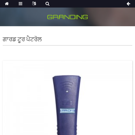
ਗਾਰਡ ਟੂਰ ਪੈਟਰੋਲ