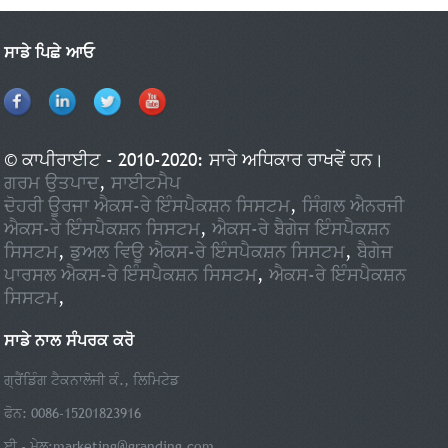
ਸਾਡੇ ਪਿਛੇ ਆਓ
© ਕਾਪੀਰਾਈਟ - 2010-2020: ਸਾਰੇ ਅਧਿਕਾਰ ਰਾਖਵੇਂ ਹਨ।
ਗਰਮ ਉਤਪਾਦ
,
ਸਾਈਟਮੈਪ
ਦੋਹਰੀ ਊਰਜਾ ਐਕਸ-ਰੇ ਇੰਸਪੈਕਸ਼ਨ ਸਿਸਟਮ
,
ਸਿੰਗਲ ਐਨਰਜੀ
ਐਕਸ-ਰੇ ਇੰਸਪੈਕਸ਼ਨ ਸਿਸਟਮ
,
ਐਕਸ-ਰੇ ਬੈਗੇਜ ਇੰਸਪੈਕਸ਼ਨ
ਸਿਸਟਮ
,
ਡੁਅਲ ਵਿਊ ਐਕਸ-ਰੇ ਇੰਸਪੈਕਸ਼ਨ ਸਿਸਟਮ
,
ਬੈਗੇਜ
ਪਾਰਸਲ ਐਕਸ-ਰੇ ਇੰਸਪੈਕਸ਼ਨ ਸਿਸਟਮ
,
ਐਕਸ-ਰੇ ਇੰਸਪੈਕਸ਼ਨ
ਸਿਸਟਮ
,
ਸਾਡੇ ਨਾਲ ਸੰਪਰਕ ਕਰੋ
ਗ੍ਰੈਂਡਿੰਗ ਟੈਕਨਾਲੋਜੀ ਕੰ., ਲਿਮਿਟੇਡ
ਫੋਨ: 0086-15201823916
ਈ - ਮੇਲ:
marketing@granding.com