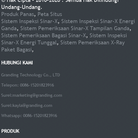
Undang-Undang.
Produk Panas
,
Peta Situs
Sistem Inspeksi Sinar-X
,
Sistem Inspeksi Sinar-X Energi
Ganda
,
Sistem Pemeriksaan Sinar-X Tampilan Ganda
,
Sistem Pemeriksaan Bagasi Sinar-X
,
Sistem Inspeksi
Sinar-X Energi Tunggal
,
Sistem Pemeriksaan X-Ray
Paket Bagasi
,
HUBUNGI KAMI
Granding Technology Co., LTD
Telepon: 0086-15201823916
Surel:
marketing@granding.com
Surel:
kayla@granding.com
Whatsapp: 0086-15201823916
PRODUK