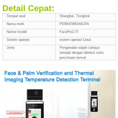
Detail Cepat:
Tempat asal
Shanghai, Tiongkok
Nama merk
PERKEMBANGAN
Nomor model
FacePro1-TI
Sistem operasi
sistem operasi Linux
Jenis
Pengenalan wajah cahaya
tampak dengan deteksi suhu
pencitraan termal