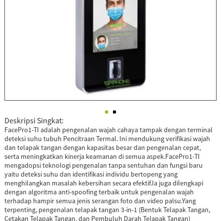
Deskripsi Singkat:
FacePro1-TI adalah pengenalan wajah cahaya tampak dengan terminal
deteksi suhu tubuh Pencitraan Termal. Ini mendukung verifikasi wajah
dan telapak tangan dengan kapasitas besar dan pengenalan cepat,
serta meningkatkan kinerja keamanan di semua aspek.FacePro1-TI
mengadopsi teknologi pengenalan tanpa sentuhan dan fungsi baru
yaitu deteksi suhu dan identifikasi individu bertopeng yang
menghilangkan masalah kebersihan secara efektif.Ia juga dilengkapi
dengan algoritma anti-spoofing terbaik untuk pengenalan wajah
terhadap hampir semua jenis serangan foto dan video palsu.Yang
terpenting, pengenalan telapak tangan 3-in-1 (Bentuk Telapak Tangan,
Cetakan Telapak Tangan, dan Pembuluh Darah Telapak Tangan)