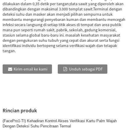
dilakukan dalam 0,35 detik per tangan;data sawit yang diperoleh akan
dibandingkan dengan maksimal 3.000 templat sawit.Terminal dengan
deteksi suhu dan masker akan menjadi pilihan sempurna untuk
membantu mengurangi penyebaran kuman dan membantu mencegah
infeksi secara langsung di setiap titik akses di tempat dan area publik
mana pun seperti rumah sakit, pabrik, sekolah, gedung komersial,
stasiun selama global baru-baru ini. masalah kesehatan masyarakat
dengan pengukuran suhu tubuh yang cepat dan akurat serta fungsi
identifikasi individu bertopeng selama verifikasi wajah dan telapak
tangan.
Kirim email ke kami
Unduh sebagai PDF
Rincian produk
(FacePro1-TI) Kehadiran Kontrol Akses Verifikasi Kartu Palm Wajah
Dengan Deteksi Suhu Pencitraan Termal