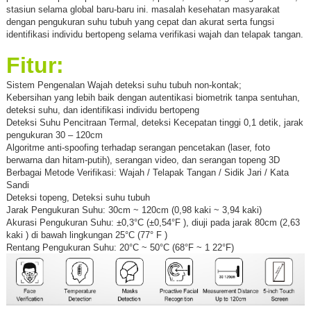
stasiun selama global baru-baru ini. masalah kesehatan masyarakat
dengan pengukuran suhu tubuh yang cepat dan akurat serta fungsi
identifikasi individu bertopeng selama verifikasi wajah dan telapak tangan.
Fitur:
Sistem Pengenalan Wajah deteksi suhu tubuh non-kontak;
Kebersihan yang lebih baik dengan autentikasi biometrik tanpa sentuhan,
deteksi suhu, dan identifikasi individu bertopeng
Deteksi Suhu Pencitraan Termal, deteksi Kecepatan tinggi 0,1 detik, jarak
pengukuran 30 – 120cm
Algoritme anti-spoofing terhadap serangan pencetakan (laser, foto
berwarna dan hitam-putih), serangan video, dan serangan topeng 3D
Berbagai Metode Verifikasi: Wajah / Telapak Tangan / Sidik Jari / Kata
Sandi
Deteksi topeng, Deteksi suhu tubuh
Jarak Pengukuran Suhu: 30cm ~ 120cm (0,98 kaki ~ 3,94 kaki)
Akurasi Pengukuran Suhu: ±0,3°C (±0,54°F ), diuji pada jarak 80cm (2,63
kaki ) di bawah lingkungan 25°C (77° F )
Rentang Pengukuran Suhu: 20°C ~ 50°C (68°F ~ 1 22°F)