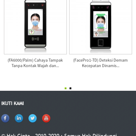
(FA6000/Palm) Cahaya Tampak
(FacePro1-TD) Deteksi Demam
Tanpa Kontak Wajah dan...
Kecepatan Dinamis...
IKUTI KAMI
© Hak Cipta - 2010-2020 : Semua Hak Dilindungi