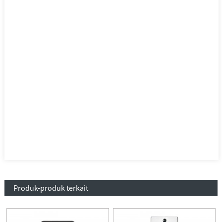
Produk-produk terkait