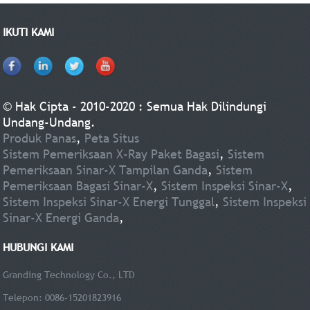
30~50CM (1~1,64 kaki), Rentang Pengukuran 34~45 ℃ dan Akurasi ±0,3.
IKUTI KAMI
© Hak Cipta - 2010-2020 : Semua Hak Dilindungi
Undang-Undang.
Produk Panas
,
Peta Situs
Sistem Pemeriksaan X-Ray Paket Bagasi
,
Sistem
Pemeriksaan Sinar-X Tampilan Ganda
,
Sistem
Pemeriksaan Bagasi Sinar-X
,
Sistem Inspeksi Sinar-X
,
Sistem Inspeksi Sinar-X Energi Tunggal
,
Sistem Inspeksi
Sinar-X Energi Ganda
,
HUBUNGI KAMI
Granding Technology Co., LTD
Telepon: 0086-15201823916