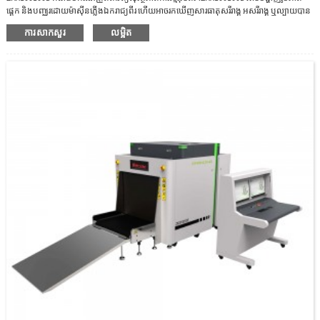
ផ្ដេក និងបញ្ឈរដោយម៉ាស៊ីនភ្លើងឯករាជ្យពីរ ហើយអាចរកឃើញសារធាតុសរីរាង្គ អសរីរាង្គ ឬល្បាយបាន
យ៉ាងឆាប់រហ័ស យោងទៅតាមចំនួនអាតូមិកដ៏មានប្រសិទ្ធភាពនៃវត្ថុទាំងនោះត្រូវបានរកឃើញ។
ការសាកសួរ
លម្អិត
ZKX100100D អាចកំណត់អត្តសញ្ញាណរបស់របរត្រួតស៊ីគ្នា និងរបស់ក្លែងក្លាយបានយ៉ាងងាយស្រួល
និងច្បាស់លាស់។ប្រព័ន្ធត្រួតពិនិត្យកាំរស្មីអ៊ិច ZKX100100D បង្កើនសមត្ថភាពរបស់ប្រតិបត្តិករដើម្បី
កំណត់ការគំរាមកំហែងដែលអាចកើតមាន។ឧបករណ៍នេះត្រូវបានរចនាឡើងដើម្បីស្កេនឥវ៉ាន់ដែលមាន
ទំហំធំ។ZKX100100D មានមុខងារកំណត់អត្តសញ្ញាណជីវមាត្រប្រកបដោយភាពច្នៃប្រឌិតសម្រាប់
ប្រតិបត្តិករ ធ្វើអោយប្រសើរឡើងនូវសុវត្ថិភាពនៃប្រព័ន្ធ និងការពារប្រតិបត្តិករពីការភ្លេចពាក្យសម្ងាត់។
ជាមួយនឹងការរចនាបែបទំនើប ergonomic ZKX100100D អាចជួយឱ្យប្រតិបត្តិករកំណត់អត្ត
សញ្ញាណវត្ថុគួរឱ្យសង្ស័យបានលឿន និងត្រឹមត្រូវ។