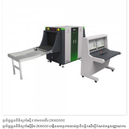
សម្រាប់ប្រតិបត្តិករ ធ្វើអោយប្រសើរឡើងនូវសុវត្ថិភាពនៃប្រព័ន្ធ និងការពារប្រតិបត្តិករពីការភ្លេចពាក្យ
សម្ងាត់។ជាមួយនឹងការរចនាបែបទំនើប ergonomic ZKX10080D អាចជួយឱ្យប្រតិបត្តិករកំណត់អត្ត
សញ្ញាណវត្ថុគួរឱ្យសង្ស័យបានលឿន និងត្រឹមត្រូវ។
ប្រព័ន្ធត្រួតពិនិត្យកាំរស្មី X ថាមពលពីរ (ZKX6550V)
ប្រព័ន្ធត្រួតពិនិត្យកាំរស្មីអ៊ិច ZKX6550 បង្កើនសមត្ថភាពរបស់ប្រតិបត្តិករដើម្បីកំណត់អត្តសញ្ញាណការ