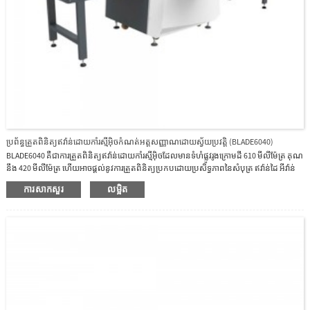
ប្រព័ន្ធត្រួតពិនិត្យឥវ៉ាន់ដោយកាំរស្មីអ៊ិចកំណត់អត្តសញ្ញាណដោយស្វ័យប្រវត្តិ (BLADE6040)
BLADE6040 គឺជាការត្រួតពិនិត្យឥវ៉ាន់ដោយកាំរស្មីអ៊ិចដែលមានទំហំផ្លូវរូងក្រោមដី 610 មីលីម៉ែត្រ គុណ
នឹង 420 មីលីម៉ែត្រ ហើយអាចផ្តល់នូវការត្រួតពិនិត្យប្រកបដោយប្រសិទ្ធភាពនៃសំបុត្រ ឥវ៉ាន់ដៃ អីវ៉ាន់
និងរបស់របរផ្សេងៗទៀត។វាអនុញ្ញាតឱ្យកំណត់អត្តសញ្ញាណអាវុធ វត្ថុរាវ គ្រឿងផ្ទុះ គ្រឿងញៀន កាំបិត
ការសាកសួរ
លម្អិត
កាំភ្លើងបាញ់ គ្រាប់បែក សារធាតុពុល សារធាតុងាយឆេះ គ្រាប់រំសេវ និងវត្ថុគ្រោះថ្នាក់ ដែលជាគ្រោះថ្នាក់
សុវត្ថិភាពដោយការកំណត់អត្តសញ្ញាណសារធាតុដែលមានលេខអាតូមិកប្រកបដោយប្រសិទ្ធភាព។
គុណភាពរូបភាពខ្ពស់រួមជាមួយនឹងការកំណត់អត្តសញ្ញាណដោយស្វ័យប្រវត្តិនៃវត្ថុគួរឱ្យសង្ស័យ
អនុញ្ញាតឱ្យប្រតិបត្តិករវាយតម្លៃយ៉ាងឆាប់រហ័ស និងប្រកបដោយប្រសិទ្ធភាពនូវខ្លឹមសារនៃឥវ៉ាន់។