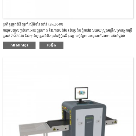
ប្រព័ន្ធត្រួតពិនិត្យកាំរស្មីអ៊ិចនៃឥវ៉ាន់ (Zkx6040)
ការរួមបញ្ចូលគ្នានៃការអនុវត្តរូបភាព និងភាពបត់បែននៃប្រតិបត្តិការដែលងាយស្រួលប្រើសម្រាប់អ្នកប្រើ
ប្រាស់ ZKX6040 គឺជាប្រព័ន្ធត្រួតពិនិត្យកាំរស្មីអ៊ិចដ៏តូចមួយ ប៉ុន្តែមានអនុភាពដែលមានទំហំផ្លូវរូង
ក្រោមដី 61.0 x 42.0 សង់ទីម៉ែត្រ។ZKX6040 គឺជាប្រព័ន្ធដ៏ល្អសម្រាប់ពិនិត្យវត្ថុខ្នាតតូច។ប្រព័ន្ធនេះត្រូវ
ការសាកសួរ
លម្អិត
បានបំពាក់ដោយម៉ាស៊ីនភ្លើង និងឧបករណ៍ចាប់សញ្ញាដែលមានគុណភាពខ្ពស់ ដែលផ្តល់នូវគុណភាព
រូបភាពកម្រិតខ្ពស់ និងការជ្រៀតចូលដែលមិនអាចប្រៀបផ្ទឹមបាន។ដូចគ្នានេះដែរ ជាមួយនឹងស្នាមជើង
តូចបែបនេះ ZKX6040 អាចដាក់តាមទ្វារ និងជណ្តើរយន្តភាគច្រើនសម្រាប់ការផ្លាស់ប្តូរទីតាំង និងការ
ដំឡើងរហ័ស។