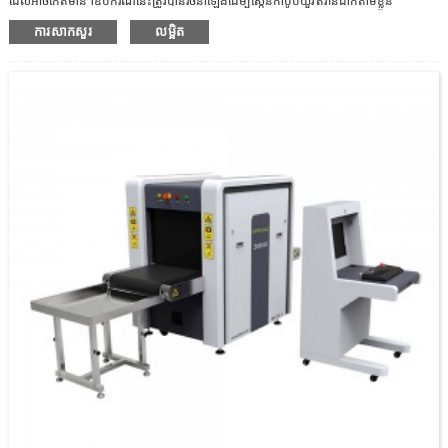
ដែលអាចកើតមាន។ឧបករណ៍នេះត្រូវបានរចនាឡើងដើម្បីស្កែនកាបូបយួរ ឥវ៉ាន់ដាក់តាមខ្លួន
ក្បាលដីដឹកទំនិញតូចៗ។ZKX5030C ប្រើម៉ាស៊ីនថតកាំរស្មី X ដែលមានគុណភាពខ្ពស់ដែលអាចទុកចិត្ត
ការសាកសួរ
លម្អិត
បាន។ជាមួយនឹងក្បួនដោះស្រាយរូបភាពដ៏អស្ចារ្យ ZKX5030C អាចផ្តល់នូវរូបភាពស្កែនច្បាស់ ដែល
អនុញ្ញាតឱ្យប្រតិបត្តិករកំណត់អត្តសញ្ញាណធាតុគំរាមកំហែងសក្តានុពលដោយមើលឃើញ។
ZKX5030C មានមុខងារកំណត់អត្តសញ្ញាណជីវមាត្រប្រកបដោយភាពច្នៃប្រឌិតសម្រាប់ប្រតិបត្តិករ ធ្វើ
អោយប្រសើរឡើងនូវសុវត្ថិភាពនៃប្រព័ន្ធ និងការពារប្រតិបត្តិករពីការភ្លេចពាក្យសម្ងាត់។ជាមួយនឹងការ
រចនាបែបទំនើប ergonomic ZKX5030C អាចជួយឱ្យប្រតិបត្តិករកំណត់អត្តសញ្ញាណវត្ថុគួរឱ្យសង្ស័យ
បានលឿន និងត្រឹមត្រូវ។