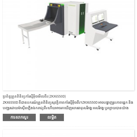
ប្រព័ន្ធត្រួតពិនិត្យកាំរស្មីអ៊ិចមើលពីរ (ZKX6550D)
ZKX6550D គឺជាឧបករណ៍ត្រួតពិនិត្យសុវត្ថិភាពកាំរស្មីអ៊ិចពីរ។ZKX6550D អាចបង្ហាញរូបភាពផ្ដេក និង
បញ្ឈរដោយម៉ាស៊ីនភ្លើងឯករាជ្យពីរ ហើយអាចរកឃើញសារធាតុសរីរាង្គ អសរីរាង្គ ឬល្បាយបានយ៉ាង
ឆាប់រហ័ស យោងទៅតាមចំនួនអាតូមិកដ៏មានប្រសិទ្ធភាពនៃវត្ថុទាំងនោះត្រូវបានរកឃើញ។ZKX6550D
ការសាកសួរ
លម្អិត
អាចកំណត់អត្តសញ្ញាណវត្ថុត្រួតស៊ីគ្នា និងរបស់ក្លែងក្លាយបានយ៉ាងងាយស្រួល និងច្បាស់លាស់។
ប្រព័ន្ធត្រួតពិនិត្យកាំរស្មី X ZKX6550D បង្កើនសមត្ថភាពរបស់ប្រតិបត្តិករដើម្បីកំណត់អត្តសញ្ញាណការ
គំរាមកំហែងដែលអាចកើតមាន។ឧបករណ៍នេះត្រូវបានរចនាឡើងដើម្បីស្កេនឥវ៉ាន់តាមខ្លួន។
ZKX6550D ប្រើម៉ាស៊ីនបង្កើតកាំរស្មីអ៊ិចដែលមានគុណភាពខ្ពស់ដែលអាចទុកចិត្តបាន និងក្បួនដោះ