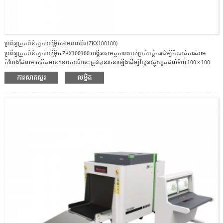
ប្រព័ន្ធត្រួតពិនិត្យកាំរស្មីអ៊ិចថាមពលពីរ (ZKX100100)
ប្រព័ន្ធត្រួតពិនិត្យកាំរស្មីអ៊ិច ZKX100100 បង្កើនសមត្ថភាពរបស់ប្រតិបត្តិករដើម្បីកំណត់ការគំរាម
កំហែងដែលអាចកើតមាន។ឧបករណ៍នេះត្រូវបានរចនាឡើងដើម្បីស្កែនវត្ថុរហូតដល់ទំហំ 100 × 100
សង់ទីម៉ែត្រ។ZKX100100 ប្រើម៉ាស៊ីនភ្លើងកាំរស្មី X ដែលមានគុណភាពខ្ពស់ដែលអាចទុកចិត្តបាន។
ការសាកសួរ
លម្អិត
ជាមួយនឹងក្បួនដោះស្រាយរូបភាពដ៏អស្ចារ្យ ZKX100100 អាចផ្តល់នូវរូបភាពស្កែនច្បាស់ ដែល
អនុញ្ញាតឱ្យប្រតិបត្តិករកំណត់អត្តសញ្ញាណធាតុគំរាមកំហែងសក្តានុពលដោយមើលឃើញ។ដូចគ្នានេះ
ផងដែរ ZKX100100 បានបំពាក់ជាមួយនឹងកម្ពស់ conveyor ទាបដើម្បីធ្វើឱ្យវាងាយស្រួលក្នុងការដាក់
វ៉ាលីនៅលើ។ZKX100100 មានមុខងារកំណត់អត្តសញ្ញាណជីវមាត្រប្រកបដោយភាពច្នៃប្រឌិតសម្រាប់
ប្រតិបត្តិករ ធ្វើអោយប្រសើរឡើងនូវសុវត្ថិភាពនៃប្រព័ន្ធ និងការពារប្រតិបត្តិករពីការភ្លេចពាក្យសម្ងាត់។
ជាមួយនឹងការរចនាបែបទំនើប ergonomic ZKX100100 អាចជួយឱ្យប្រតិបត្តិករកំណត់អត្តសញ្ញាណ
វត្ថុគួរឱ្យសង្ស័យបានលឿន និងត្រឹមត្រូវ។