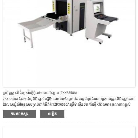
ប្រព័ន្ធត្រួតពិនិត្យកាំរស្មីអ៊ិចថាមពលតែមួយ (ZKX6550A)
ZKX6550A គឺជាប្រព័ន្ធពិនិត្យកាំរស្មីអ៊ិចថាមពលតែមួយ ដែលផ្តល់នូវដំណោះស្រាយត្រួតពិនិត្យរូបភាព
ដែលសន្សំសំចៃខ្ពស់សម្រាប់ដាក់អីវ៉ាន់។ZKX6550A ប្រើម៉ាស៊ីនថតកាំរស្មី X ដែលមានគុណភាពខ្ពស់
ដែលអាចទុកចិត្តបាន។ជាមួយនឹងក្បួនដោះស្រាយរូបភាពដ៏អស្ចារ្យ ZKX6550A អាចផ្តល់នូវរូប
ការសាកសួរ
លម្អិត
ភាពស្កែនច្បាស់ ដែលអនុញ្ញាតឱ្យប្រតិបត្តិករកំណត់អត្តសញ្ញាណធាតុគំរាមកំហែងដែលអាចកើតមាន
ដោយមើលឃើញ។ZKX6550A មានមុខងារកំណត់អត្តសញ្ញាណជីវមាត្រប្រកបដោយភាពច្នៃប្រឌិត
សម្រាប់ប្រតិបត្តិករ ធ្វើអោយប្រសើរឡើងនូវសុវត្ថិភាពនៃប្រព័ន្ធ និងការពារប្រតិបត្តិករពីការភ្លេចពាក្យ
សម្ងាត់។ជាមួយនឹងការរចនាបែបទំនើប ergonomic ZKX6550A អាចជួយឱ្យប្រតិបត្តិករកំណត់អត្ត
សញ្ញាណវត្ថុគួរឱ្យសង្ស័យបានលឿន និងត្រឹមត្រូវ។