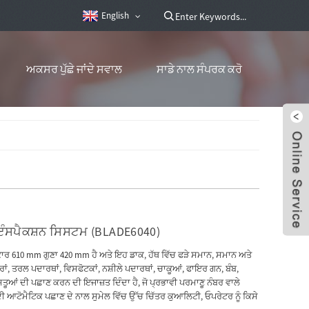
English
ਅਕਸਰ ਪੁੱਛੇ ਜਾਂਦੇ ਸਵਾਲ
ਸਾਡੇ ਨਾਲ ਸੰਪਰਕ ਕਰੋ
ਇੰਸਪੈਕਸ਼ਨ ਸਿਸਟਮ (BLADE6040)
ਰ 610 mm ਗੁਣਾ 420 mm ਹੈ ਅਤੇ ਇਹ ਡਾਕ, ਹੱਥ ਵਿੱਚ ਫੜੇ ਸਮਾਨ, ਸਮਾਨ ਅਤੇ
ਂ, ਤਰਲ ਪਦਾਰਥਾਂ, ਵਿਸਫੋਟਕਾਂ, ਨਸ਼ੀਲੇ ਪਦਾਰਥਾਂ, ਚਾਕੂਆਂ, ਫਾਇਰ ਗਨ, ਬੰਬ,
ਆਂ ਦੀ ਪਛਾਣ ਕਰਨ ਦੀ ਇਜਾਜ਼ਤ ਦਿੰਦਾ ਹੈ, ਜੋ ਪ੍ਰਭਾਵੀ ਪਰਮਾਣੂ ਨੰਬਰ ਵਾਲੇ
ਆਟੋਮੈਟਿਕ ਪਛਾਣ ਦੇ ਨਾਲ ਸੁਮੇਲ ਵਿੱਚ ਉੱਚ ਚਿੱਤਰ ਕੁਆਲਿਟੀ, ਓਪਰੇਟਰ ਨੂੰ ਕਿਸੇ