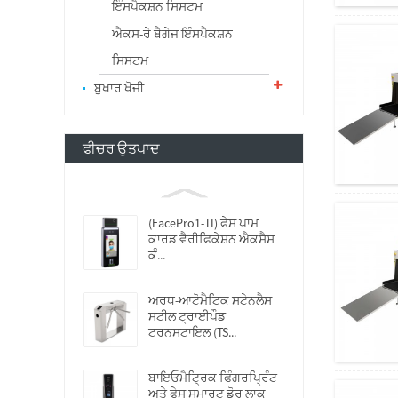
ਇੰਸਪੈਕਸ਼ਨ ਸਿਸਟਮ
ਐਕਸ-ਰੇ ਬੈਗੇਜ ਇੰਸਪੈਕਸ਼ਨ
ਸਿਸਟਮ
ਬੁਖਾਰ ਖੋਜੀ
ਫੀਚਰ ਉਤਪਾਦ
(FacePro1-TI) ਫੇਸ ਪਾਮ
ਕਾਰਡ ਵੈਰੀਫਿਕੇਸ਼ਨ ਐਕਸੈਸ
ਕੰ...
ਅਰਧ-ਆਟੋਮੈਟਿਕ ਸਟੇਨਲੈਸ
ਸਟੀਲ ਟ੍ਰਾਈਪੌਡ
ਟਰਨਸਟਾਇਲ (TS...
ਬਾਇਓਮੈਟ੍ਰਿਕ ਫਿੰਗਰਪ੍ਰਿੰਟ
ਅਤੇ ਫੇਸ ਸਮਾਰਟ ਡੋਰ ਲਾਕ