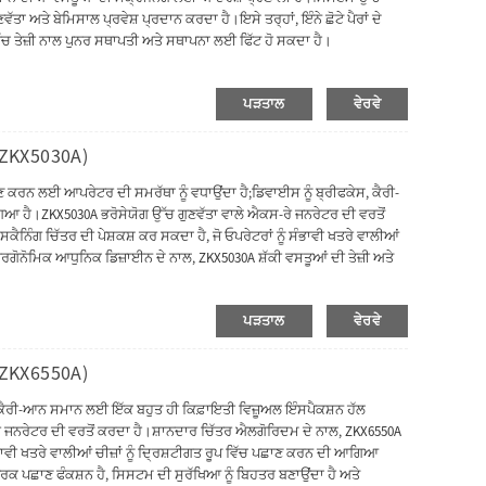
ੱਤਾ ਅਤੇ ਬੇਮਿਸਾਲ ਪ੍ਰਵੇਸ਼ ਪ੍ਰਦਾਨ ਕਰਦਾ ਹੈ।ਇਸੇ ਤਰ੍ਹਾਂ, ਇੰਨੇ ਛੋਟੇ ਪੈਰਾਂ ਦੇ
ਿੱਚ ਤੇਜ਼ੀ ਨਾਲ ਪੁਨਰ ਸਥਾਪਤੀ ਅਤੇ ਸਥਾਪਨਾ ਲਈ ਫਿੱਟ ਹੋ ਸਕਦਾ ਹੈ।
ਪੜਤਾਲ
ਵੇਰਵੇ
(ZKX5030A)
ਰਨ ਲਈ ਆਪਰੇਟਰ ਦੀ ਸਮਰੱਥਾ ਨੂੰ ਵਧਾਉਂਦਾ ਹੈ;ਡਿਵਾਈਸ ਨੂੰ ਬ੍ਰੀਫਕੇਸ, ਕੈਰੀ-
ਿਆ ਹੈ।ZKX5030A ਭਰੋਸੇਯੋਗ ਉੱਚ ਗੁਣਵੱਤਾ ਵਾਲੇ ਐਕਸ-ਰੇ ਜਨਰੇਟਰ ਦੀ ਵਰਤੋਂ
ਿੰਗ ਚਿੱਤਰ ਦੀ ਪੇਸ਼ਕਸ਼ ਕਰ ਸਕਦਾ ਹੈ, ਜੋ ਓਪਰੇਟਰਾਂ ਨੂੰ ਸੰਭਾਵੀ ਖਤਰੇ ਵਾਲੀਆਂ
ਰਗੋਨੋਮਿਕ ਆਧੁਨਿਕ ਡਿਜ਼ਾਈਨ ਦੇ ਨਾਲ, ZKX5030A ਸ਼ੱਕੀ ਵਸਤੂਆਂ ਦੀ ਤੇਜ਼ੀ ਅਤੇ
ਪੜਤਾਲ
ਵੇਰਵੇ
(ZKX6550A)
ਕੈਰੀ-ਆਨ ਸਮਾਨ ਲਈ ਇੱਕ ਬਹੁਤ ਹੀ ਕਿਫ਼ਾਇਤੀ ਵਿਜ਼ੂਅਲ ਇੰਸਪੈਕਸ਼ਨ ਹੱਲ
ੇ ਜਨਰੇਟਰ ਦੀ ਵਰਤੋਂ ਕਰਦਾ ਹੈ।ਸ਼ਾਨਦਾਰ ਚਿੱਤਰ ਐਲਗੋਰਿਦਮ ਦੇ ਨਾਲ, ZKX6550A
ਸੰਭਾਵੀ ਖਤਰੇ ਵਾਲੀਆਂ ਚੀਜ਼ਾਂ ਨੂੰ ਦ੍ਰਿਸ਼ਟੀਗਤ ਰੂਪ ਵਿੱਚ ਪਛਾਣ ਕਰਨ ਦੀ ਆਗਿਆ
ਕ ਪਛਾਣ ਫੰਕਸ਼ਨ ਹੈ, ਸਿਸਟਮ ਦੀ ਸੁਰੱਖਿਆ ਨੂੰ ਬਿਹਤਰ ਬਣਾਉਂਦਾ ਹੈ ਅਤੇ