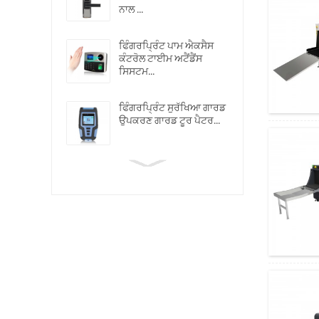
ਨਾਲ ...
ਫਿੰਗਰਪ੍ਰਿੰਟ ਪਾਮ ਐਕਸੈਸ
ਕੰਟਰੋਲ ਟਾਈਮ ਅਟੈਂਡੈਂਸ
ਸਿਸਟਮ...
ਫਿੰਗਰਪ੍ਰਿੰਟ ਸੁਰੱਖਿਆ ਗਾਰਡ
ਉਪਕਰਣ ਗਾਰਡ ਟੂਰ ਪੈਟਰ...