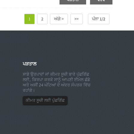
1
2
ਅੱਗੇ >
>>
ਪੰਨਾ 1/2
ਪੜਤਾਲ
ਸਾਡੇ ਉਤਪਾਦਾਂ ਜਾਂ ਕੀਮਤ ਸੂਚੀ ਬਾਰੇ ਪੁੱਛਗਿੱਛ
ਲਈ, ਕਿਰਪਾ ਕਰਕੇ ਸਾਨੂੰ ਆਪਣੀ ਈਮੇਲ ਛੱਡੋ
ਅਤੇ ਅਸੀਂ 24 ਘੰਟਿਆਂ ਦੇ ਅੰਦਰ ਸੰਪਰਕ ਵਿੱਚ
ਰਹਾਂਗੇ।
ਕੀਮਤ ਸੂਚੀ ਲਈ ਪੁੱਛਗਿੱਛ