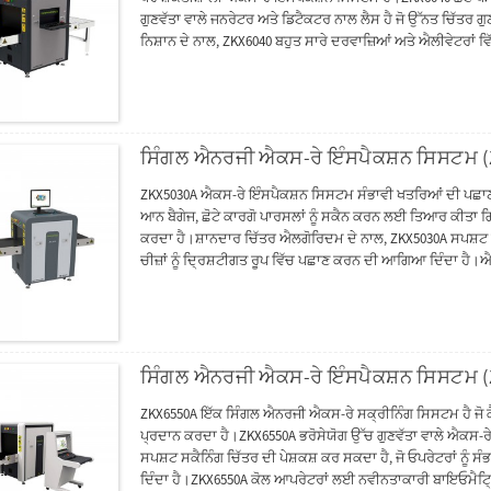
ਗੁਣਵੱਤਾ ਵਾਲੇ ਜਨਰੇਟਰ ਅਤੇ ਡਿਟੈਕਟਰ ਨਾਲ ਲੈਸ ਹੈ ਜੋ ਉੱਨਤ ਚਿੱਤਰ ਗੁਣਵ
ਨਿਸ਼ਾਨ ਦੇ ਨਾਲ, ZKX6040 ਬਹੁਤ ਸਾਰੇ ਦਰਵਾਜ਼ਿਆਂ ਅਤੇ ਐਲੀਵੇਟਰਾਂ ਵ
ਸਿੰਗਲ ਐਨਰਜੀ ਐਕਸ-ਰੇ ਇੰਸਪੈਕਸ਼ਨ ਸਿਸਟਮ 
ZKX5030A ਐਕਸ-ਰੇ ਇੰਸਪੈਕਸ਼ਨ ਸਿਸਟਮ ਸੰਭਾਵੀ ਖਤਰਿਆਂ ਦੀ ਪਛਾਣ ਕ
ਆਨ ਬੈਗੇਜ, ਛੋਟੇ ਕਾਰਗੋ ਪਾਰਸਲਾਂ ਨੂੰ ਸਕੈਨ ਕਰਨ ਲਈ ਤਿਆਰ ਕੀਤਾ ਗ
ਕਰਦਾ ਹੈ।ਸ਼ਾਨਦਾਰ ਚਿੱਤਰ ਐਲਗੋਰਿਦਮ ਦੇ ਨਾਲ, ZKX5030A ਸਪਸ਼ਟ ਸਕੈਨ
ਚੀਜ਼ਾਂ ਨੂੰ ਦ੍ਰਿਸ਼ਟੀਗਤ ਰੂਪ ਵਿੱਚ ਪਛਾਣ ਕਰਨ ਦੀ ਆਗਿਆ ਦਿੰਦਾ ਹੈ।ਐ
ਸਟੀਕਤਾ ਨਾਲ ਪਛਾਣ ਕਰਨ ਵਿੱਚ ਓਪਰੇਟਰਾਂ ਦੀ ਮਦਦ ਕਰ ਸਕਦਾ ਹੈ।
ਸਿੰਗਲ ਐਨਰਜੀ ਐਕਸ-ਰੇ ਇੰਸਪੈਕਸ਼ਨ ਸਿਸਟਮ 
ZKX6550A ਇੱਕ ਸਿੰਗਲ ਐਨਰਜੀ ਐਕਸ-ਰੇ ਸਕ੍ਰੀਨਿੰਗ ਸਿਸਟਮ ਹੈ ਜੋ 
ਪ੍ਰਦਾਨ ਕਰਦਾ ਹੈ।ZKX6550A ਭਰੋਸੇਯੋਗ ਉੱਚ ਗੁਣਵੱਤਾ ਵਾਲੇ ਐਕਸ-ਰ
ਸਪਸ਼ਟ ਸਕੈਨਿੰਗ ਚਿੱਤਰ ਦੀ ਪੇਸ਼ਕਸ਼ ਕਰ ਸਕਦਾ ਹੈ, ਜੋ ਓਪਰੇਟਰਾਂ ਨੂੰ 
ਦਿੰਦਾ ਹੈ।ZKX6550A ਕੋਲ ਆਪਰੇਟਰਾਂ ਲਈ ਨਵੀਨਤਾਕਾਰੀ ਬਾਇਓਮੈਟ੍ਰਿ