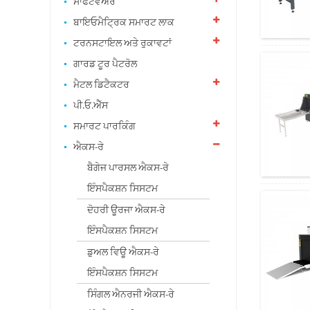
ਸਾਫਟਵੇਅਰ
ਬਾਇਓਮੈਟ੍ਰਿਕ ਸਮਾਰਟ ਲਾਕ
ਟਰਨਸਟਾਇਲ ਅਤੇ ਰੁਕਾਵਟਾਂ
ਗਾਰਡ ਟੂਰ ਪੈਟਰੋਲ
ਮੈਟਲ ਡਿਟੈਕਟਰ
ਪੀ.ਓ.ਐੱਸ
ਸਮਾਰਟ ਪਾਰਕਿੰਗ
ਐਕਸ-ਰੇ
ਬੈਗੇਜ ਪਾਰਸਲ ਐਕਸ-ਰੇ
ਇੰਸਪੈਕਸ਼ਨ ਸਿਸਟਮ
ਦੋਹਰੀ ਊਰਜਾ ਐਕਸ-ਰੇ
ਇੰਸਪੈਕਸ਼ਨ ਸਿਸਟਮ
ਡੁਅਲ ਵਿਊ ਐਕਸ-ਰੇ
ਇੰਸਪੈਕਸ਼ਨ ਸਿਸਟਮ
ਸਿੰਗਲ ਐਨਰਜੀ ਐਕਸ-ਰੇ