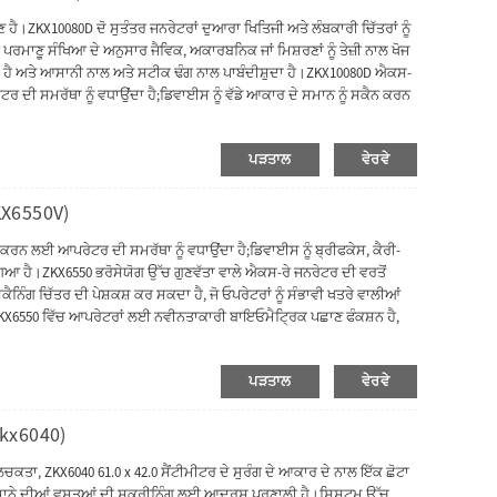
।ZKX10080D ਦੋ ਸੁਤੰਤਰ ਜਨਰੇਟਰਾਂ ਦੁਆਰਾ ਖਿਤਿਜੀ ਅਤੇ ਲੰਬਕਾਰੀ ਚਿੱਤਰਾਂ ਨੂੰ
ਮਾਣੂ ਸੰਖਿਆ ਦੇ ਅਨੁਸਾਰ ਜੈਵਿਕ, ਅਕਾਰਬਨਿਕ ਜਾਂ ਮਿਸ਼ਰਣਾਂ ਨੂੰ ਤੇਜ਼ੀ ਨਾਲ ਖੋਜ
ੈ ਅਤੇ ਆਸਾਨੀ ਨਾਲ ਅਤੇ ਸਟੀਕ ਢੰਗ ਨਾਲ ਪਾਬੰਦੀਸ਼ੁਦਾ ਹੈ।ZKX10080D ਐਕਸ-
ੀ ਸਮਰੱਥਾ ਨੂੰ ਵਧਾਉਂਦਾ ਹੈ;ਡਿਵਾਈਸ ਨੂੰ ਵੱਡੇ ਆਕਾਰ ਦੇ ਸਮਾਨ ਨੂੰ ਸਕੈਨ ਕਰਨ
ਾਰੀ ਬਾਇਓਮੈਟ੍ਰਿਕ ਪਛਾਣ ਫੰਕਸ਼ਨ ਹੈ, ਸਿਸਟਮ ਦੀ ਸੁਰੱਖਿਆ ਨੂੰ ਬਿਹਤਰ
ਮਿਕ ਆਧੁਨਿਕ ਡਿਜ਼ਾਈਨ ਦੇ ਨਾਲ, ZKX10080D ਸ਼ੱਕੀ ਵਸਤੂਆਂ ਦੀ ਤੇਜ਼ੀ ਅਤੇ
ਪੜਤਾਲ
ਵੇਰਵੇ
KX6550V)
ਨ ਲਈ ਆਪਰੇਟਰ ਦੀ ਸਮਰੱਥਾ ਨੂੰ ਵਧਾਉਂਦਾ ਹੈ;ਡਿਵਾਈਸ ਨੂੰ ਬ੍ਰੀਫਕੇਸ, ਕੈਰੀ-
ਿਆ ਹੈ।ZKX6550 ਭਰੋਸੇਯੋਗ ਉੱਚ ਗੁਣਵੱਤਾ ਵਾਲੇ ਐਕਸ-ਰੇ ਜਨਰੇਟਰ ਦੀ ਵਰਤੋਂ
ੰਗ ਚਿੱਤਰ ਦੀ ਪੇਸ਼ਕਸ਼ ਕਰ ਸਕਦਾ ਹੈ, ਜੋ ਓਪਰੇਟਰਾਂ ਨੂੰ ਸੰਭਾਵੀ ਖਤਰੇ ਵਾਲੀਆਂ
।ZKX6550 ਵਿੱਚ ਆਪਰੇਟਰਾਂ ਲਈ ਨਵੀਨਤਾਕਾਰੀ ਬਾਇਓਮੈਟ੍ਰਿਕ ਪਛਾਣ ਫੰਕਸ਼ਨ ਹੈ,
ਰਡ ਭੁੱਲਣ ਤੋਂ ਰੋਕਦਾ ਹੈ।ਐਰਗੋਨੋਮਿਕ ਆਧੁਨਿਕ ਡਿਜ਼ਾਈਨ ਦੇ ਨਾਲ, ZKX6550 ਸ਼ੱਕੀ
ਦੀ ਮਦਦ ਕਰ ਸਕਦਾ ਹੈ।
ਪੜਤਾਲ
ਵੇਰਵੇ
kx6040)
ਚਕਤਾ, ZKX6040 61.0 x 42.0 ਸੈਂਟੀਮੀਟਰ ਦੇ ਸੁਰੰਗ ਦੇ ਆਕਾਰ ਦੇ ਨਾਲ ਇੱਕ ਛੋਟਾ
ੈਮਾਨੇ ਦੀਆਂ ਵਸਤੂਆਂ ਦੀ ਸਕ੍ਰੀਨਿੰਗ ਲਈ ਆਦਰਸ਼ ਪ੍ਰਣਾਲੀ ਹੈ।ਸਿਸਟਮ ਉੱਚ