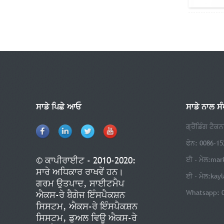
ਸਾਡੇ ਪਿਛੇ ਆਓ
ਸਾਡੇ ਨਾਲ ਸ
ਗ੍ਰੈਂਡਿੰਗ ਟੈਕ
ਫੋਨ: 0086-1
© ਕਾਪੀਰਾਈਟ - 2010-2020:
ਈ - ਮੇਲ:
mar
ਸਾਰੇ ਅਧਿਕਾਰ ਰਾਖਵੇਂ ਹਨ।
ਈ - ਮੇਲ:
kay
ਗਰਮ ਉਤਪਾਦ
,
ਸਾਈਟਮੈਪ
Whatsapp: 
ਐਕਸ-ਰੇ ਬੈਗੇਜ ਇੰਸਪੈਕਸ਼ਨ
ਸਿਸਟਮ
,
ਐਕਸ-ਰੇ ਇੰਸਪੈਕਸ਼ਨ
ਸਿਸਟਮ
,
ਡੁਅਲ ਵਿਊ ਐਕਸ-ਰੇ