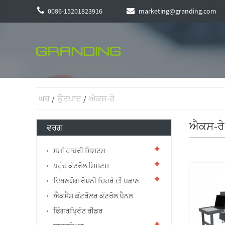
0086-15201823916
marketing@granding.com
ਘਰ
ਉਤਪਾਦ
ਐਕਸ-ਰੇ
ਐਕਸ-ਰੇ
ਵਰਗ
ਸਮਾਂ ਹਾਜ਼ਰੀ ਸਿਸਟਮ
ਪਹੁੰਚ ਕੰਟਰੋਲ ਸਿਸਟਮ
ਦਿਖਣਯੋਗ ਰੋਸ਼ਨੀ ਚਿਹਰੇ ਦੀ ਪਛਾਣ
ਐਕਸੈਸ ਕੰਟਰੋਲਰ ਕੰਟਰੋਲ ਪੈਨਲ
ਫਿੰਗਰਪ੍ਰਿੰਟ ਰੀਡਰ