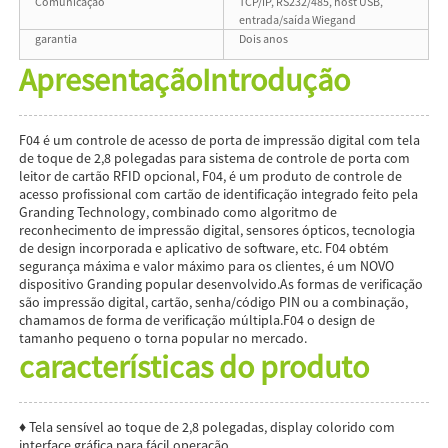
Comunicação
TCP/IP, RS232/485, host USB,
entrada/saída Wiegand
garantia
Dois anos
Apresentação
Introdução
F04 é um controle de acesso de porta de impressão digital com tela
de toque de 2,8 polegadas para sistema de controle de porta com
leitor de cartão RFID opcional, F04, é um produto de controle de
acesso profissional com cartão de identificação integrado feito pela
Granding Technology, combinado como algoritmo de
reconhecimento de impressão digital, sensores ópticos, tecnologia
de design incorporada e aplicativo de software, etc. F04 obtém
segurança máxima e valor máximo para os clientes, é um NOVO
dispositivo Granding popular desenvolvido.As formas de verificação
são impressão digital, cartão, senha/código PIN ou a combinação,
chamamos de forma de verificação múltipla.F04 o design de
tamanho pequeno o torna popular no mercado.
características do produto
♦ Tela sensível ao toque de 2,8 polegadas, display colorido com
interface gráfica para fácil operação.