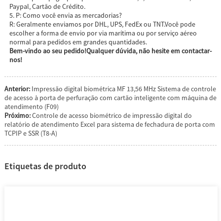
Paypal, Cartão de Crédito.
5. P: Como você envia as mercadorias?
R: Geralmente enviamos por DHL, UPS, FedEx ou TNT.Você pode
escolher a forma de envio por via marítima ou por serviço aéreo
normal para pedidos em grandes quantidades.
Bem-vindo ao seu pedido!Qualquer dúvida, não hesite em contactar-
nos!
Anterior:
Impressão digital biométrica MF 13,56 MHz Sistema de controle
de acesso à porta de perfuração com cartão inteligente com máquina de
atendimento (F09)
Próximo:
Controle de acesso biométrico de impressão digital do
relatório de atendimento Excel para sistema de fechadura de porta com
TCPIP e SSR (T8-A)
Etiquetas de produto