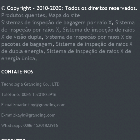
© Copyright - 2010-2020: Todos os direitos reservados.
Produtos quentes
,
Mapa do site
Sistemas de inspeção de bagagem por raio X
,
Sistema
de inspeção por raios X
,
Sistema de inspeção de raios
X de visão dupla
,
Sistema de inspeção por raios X de
pacotes de bagagem
,
Sistema de inspeção de raios X
de dupla energia
,
Sistema de inspeção de raios X de
energia única
,
CONTATE-NOS
Tecnologia Granding Co., LTD
Telefone: 0086-15201823916
E-mail:
marketing@granding.com
E-mail:
kayla@granding.com
Whatsapp: 0086-15201823916