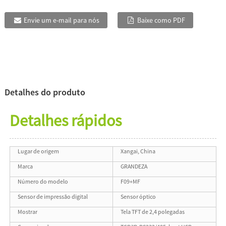
Envie um e-mail para nós
Baixe como PDF
Detalhes do produto
Detalhes rápidos
Lugar de origem
Xangai, China
Marca
GRANDEZA
Número do modelo
F09+MF
Sensor de impressão digital
Sensor óptico
Mostrar
Tela TFT de 2,4 polegadas