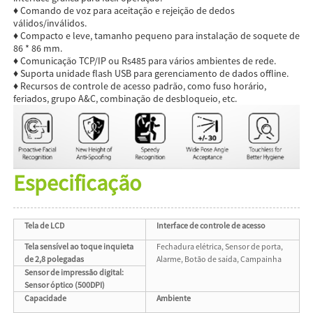
♦ Comando de voz para aceitação e rejeição de dedos
válidos/inválidos.
♦ Compacto e leve, tamanho pequeno para instalação de soquete de
86 * 86 mm.
♦ Comunicação TCP/IP ou Rs485 para vários ambientes de rede.
♦ Suporta unidade flash USB para gerenciamento de dados offline.
♦ Recursos de controle de acesso padrão, como fuso horário,
feriados, grupo A&C, combinação de desbloqueio, etc.
Especificação
Tela de LCD
Interface de controle de acesso
Tela sensível ao toque inquieta
Fechadura elétrica, Sensor de porta,
de 2,8 polegadas
Alarme, Botão de saída, Campainha
Sensor de impressão digital:
Sensor óptico (500DPI)
Capacidade
Ambiente