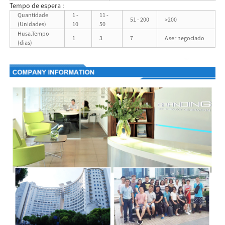
Tempo de espera :
Quantidade
1 -
11 -
51 - 200
>200
(Unidades)
10
50
Husa.Tempo
1
3
7
A ser negociado
(dias)