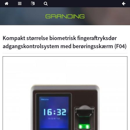
Kompakt størrelse biometrisk fingeraftryksdør
adgangskontrolsystem med berøringsskærm (F04)