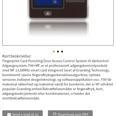
Kort beskrivelse:
Fingerprint Card Punching Door Access Control System til dørkontrol
Adgangssystem, F09+MF, er et professionelt adgangskontrolprodukt
med MF 13,56MHz smart card integreret lavet af Granding Technology,
kombineret såsom fingeraftryksgenkendelsesalgoritme, optiske
sensorer, indlejret designteknologi, og softwareapplikation osv.. F09 får
maksimal sikkerhed og maksimal værdi for kunderne, det er NY udviklet
populær Granding-enhed.Bekræftelsesmåder er fingeraftryk, kort,
adgangskode/pinkode eller kombinationen, vi kalder det
multibekræftelsesmåde.
Send e-mail til os
Download som PDF