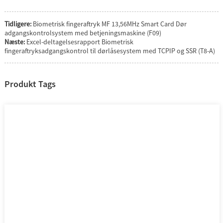
Tidligere:
Biometrisk fingeraftryk MF 13,56MHz Smart Card Dør
adgangskontrolsystem med betjeningsmaskine (F09)
Næste:
Excel-deltagelsesrapport Biometrisk
fingeraftryksadgangskontrol til dørlåsesystem med TCPIP og SSR (T8-A)
Produkt Tags