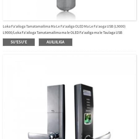
Loka Fa'ailoga Tamatamailima Ma Le Fa'aaliga OLED Ma Le Fa'aoga USB (L9000)
L9000/Loka Fa'ailoga Tamatamailima ma le OLED Fa'aaliga ma le Taulaga USB
SU'ESU'E
AUILIILIGA