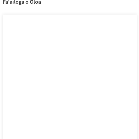
Fa'ailoga o Oloa