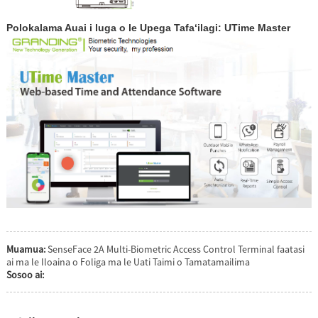
Polokalama Auai i luga o le Upega Tafaʻilagi: UTime Master
Muamua:
SenseFace 2A Multi-Biometric Access Control Terminal faatasi
ai ma le Iloaina o Foliga ma le Uati Taimi o Tamatamailima
Sosoo ai: