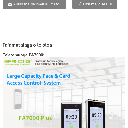
Auina mai se imeli ia i matou
La'u mai o se PDF
Fa'amatalaga o le oloa
Fa'atomuaga FA7000: