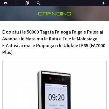
E oo atu i le 50000 Tagata Fa'aoga Faiga e Pulea ai
Avanoa i le Mata ma le Kata e Tele le Malosiaga
Fa'atasi ai ma le Puipuiga o le Ulufale IP65 (FA7000
Plus)