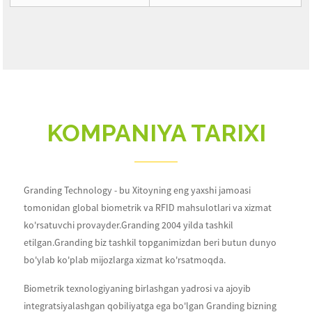
KOMPANIYA TARIXI
Granding Technology - bu Xitoyning eng yaxshi jamoasi
tomonidan global biometrik va RFID mahsulotlari va xizmat
ko'rsatuvchi provayder.Granding 2004 yilda tashkil
etilgan.Granding biz tashkil topganimizdan beri butun dunyo
bo'ylab ko'plab mijozlarga xizmat ko'rsatmoqda.
Biometrik texnologiyaning birlashgan yadrosi va ajoyib
integratsiyalashgan qobiliyatga ega bo'lgan Granding bizning