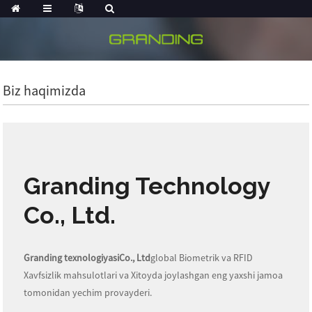
Biz haqimizda
Granding Technology
Co., Ltd.
Granding texnologiyasi
Co., Ltd
global Biometrik va RFID
Xavfsizlik mahsulotlari va Xitoyda joylashgan eng yaxshi jamoa
tomonidan yechim provayderi.