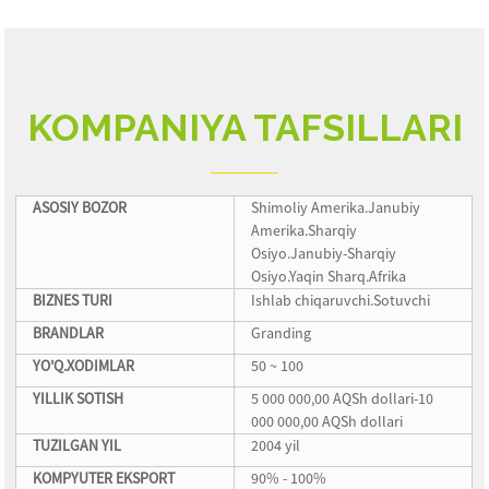
KOMPANIYA TAFSILLARI
ASOSIY BOZOR
Shimoliy Amerika.Janubiy
Amerika.Sharqiy
Osiyo.Janubiy-Sharqiy
Osiyo.Yaqin Sharq.Afrika
BIZNES TURI
Ishlab chiqaruvchi.Sotuvchi
BRANDLAR
Granding
YO'Q.XODIMLAR
50 ~ 100
YILLIK SOTISH
5 000 000,00 AQSh dollari-10
000 000,00 AQSh dollari
TUZILGAN YIL
2004 yil
KOMPYUTER EKSPORT
90% - 100%