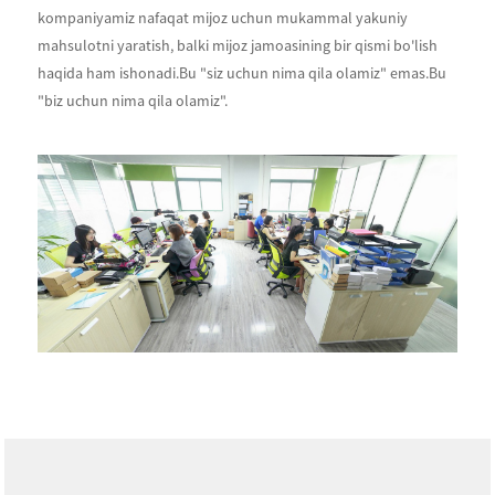
kompaniyamiz nafaqat mijoz uchun mukammal yakuniy
mahsulotni yaratish, balki mijoz jamoasining bir qismi bo'lish
haqida ham ishonadi.Bu "siz uchun nima qila olamiz" emas.Bu
"biz uchun nima qila olamiz".