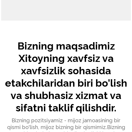
Bizning maqsadimiz
Xitoyning xavfsiz va
xavfsizlik sohasida
etakchilaridan biri bo'lish
va shubhasiz xizmat va
sifatni taklif qilishdir.
Bizning pozitsiyamiz - mijoz jamoasining bir
qismi bo'lish, mijoz bizning bir qismimiz.Bizning