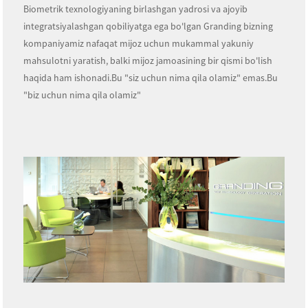
Biometrik texnologiyaning birlashgan yadrosi va ajoyib
integratsiyalashgan qobiliyatga ega bo'lgan Granding bizning
kompaniyamiz nafaqat mijoz uchun mukammal yakuniy
mahsulotni yaratish, balki mijoz jamoasining bir qismi bo'lish
haqida ham ishonadi.Bu "siz uchun nima qila olamiz" emas.Bu
"biz uchun nima qila olamiz"