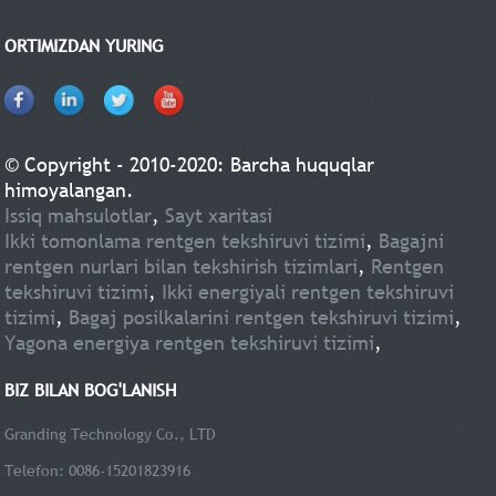
ORTIMIZDAN YURING
© Copyright - 2010-2020: Barcha huquqlar
himoyalangan.
Issiq mahsulotlar
,
Sayt xaritasi
Ikki tomonlama rentgen tekshiruvi tizimi
,
Bagajni
rentgen nurlari bilan tekshirish tizimlari
,
Rentgen
tekshiruvi tizimi
,
Ikki energiyali rentgen tekshiruvi
tizimi
,
Bagaj posilkalarini rentgen tekshiruvi tizimi
,
Yagona energiya rentgen tekshiruvi tizimi
,
BIZ BILAN BOG'LANISH
Granding Technology Co., LTD
Telefon: 0086-15201823916