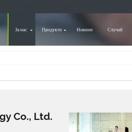
а
За нас
Продукти
Новини
Случай
y Co., Ltd.