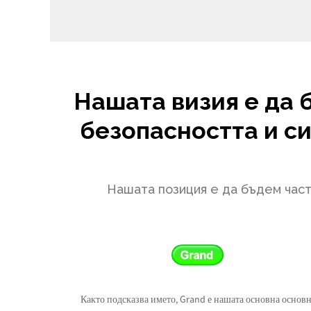
Нашата визия е да 
безопасността и с
Нашата позиция е да бъдем част
Както подсказва името, Grand е нашата основна основ