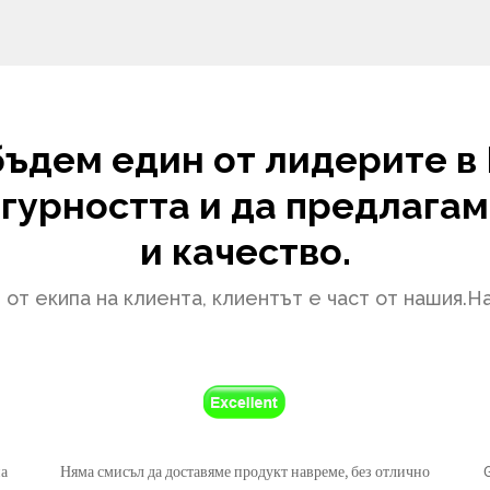
бъдем един от лидерите в 
игурността и да предлагам
и качество.
 от екипа на клиента, клиентът е част от нашия.Н
на
Няма смисъл да доставяме продукт навреме, без отлично