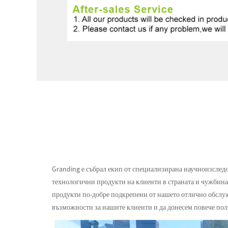
Granding е събрал екип от специализирана научноизследо
технологични продукти на клиенти в страната и чужбина.С
продукти по-добре подкрепени от нашето отлично обслуж
възможности за нашите клиенти и да донесем повече пол