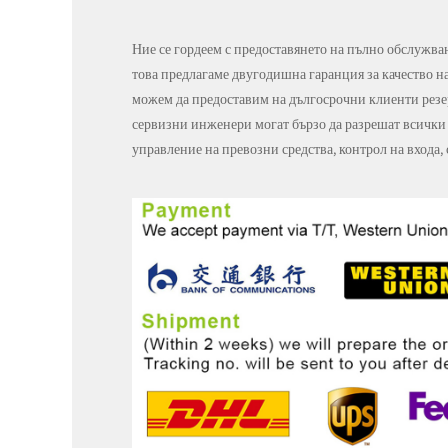
Ние се гордеем с предоставянето на пълно обслужва
това предлагаме двугодишна гаранция за качество н
можем да предоставим на дългосрочни клиенти резе
сервизни инженери могат бързо да разрешат всички 
управление на превозни средства, контрол на входа,