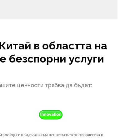
Китай в областта на
е безспорни услуги
ашите ценности трябва да бъдат:
Granding се придържа към непрекъснатото творчество и