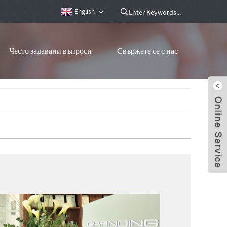
English
Често задавани въпроси
Свържете се с нас