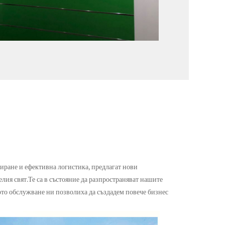
иране и ефективна логистика, предлагат нови
лия свят.Те са в състояние да разпространяват нашите
то обслужване ни позволиха да създадем повече бизнес