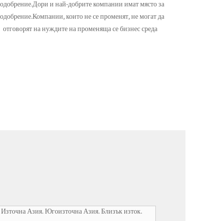
одобрение.Дори и най-добрите компании имат място за
одобрение.Компании, които не се променят, не могат да
отговорят на нуждите на променяща се бизнес среда
Източна Азия. Югоизточна Азия. Близък изток.