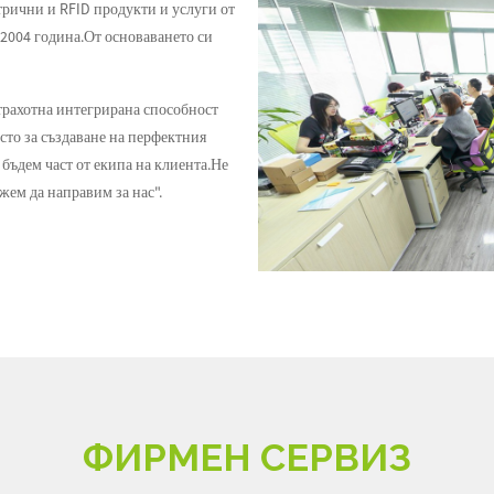
трични и RFID продукти и услуги от
 2004 година.От основаването си
страхотна интегрирана способност
осто за създаване на перфектния
а бъдем част от екипа на клиента.Не
жем да направим за нас".
ФИРМЕН СЕРВИЗ