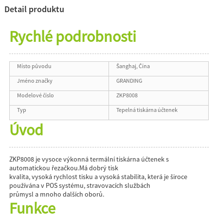
Detail produktu
Rychlé podrobnosti
Místo původu
Šanghaj, Čína
Jméno značky
GRANDING
Modelové číslo
ZKP8008
Typ
Tepelná tiskárna účtenek
Úvod
ZKP8008 je vysoce výkonná termální tiskárna účtenek s
automatickou řezačkou.Má dobrý tisk
kvalita, vysoká rychlost tisku a vysoká stabilita, která je široce
používána v POS systému, stravovacích službách
průmysl a mnoho dalších oborů.
Funkce