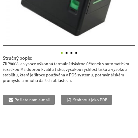
Stručný popis:
ZKP8008 je vysoce výkonná termální tiskárna účtenek s automatickou
řezačkou.Má dobrou kvalitu tisku, vysokou rychlost tisku a vysokou
stabilitu, která je široce používána v POS systému, potravinářském
průmyslu a mnoha dalších oblastech.
Pošlete nám e-mail
Stáhnout jako PDF