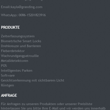
Email:
kayla@granding.com
WhatsApp: 0086-15201823916
PRODUKTE
Zeiterfassungssystem
Biometrische Smart Locks
Drehkreuze und Barrieren
Fieberdetektor
Wachrundgangpatrouille
Metalldetektoren
POS
Intelligentes Parken
Software
Gesichtserkennung mit sichtbarem Licht
Röntgen
ANFRAGE
Für Anfragen zu unseren Produkten oder unserer Preisliste
hinterlassen Sie uns bitte Ihre E-Mail und wir werden uns innerhalb