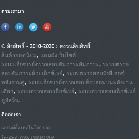
ด้วยขนาดที่เล็กดังกล่าว LD5030 จึงสามารถติดตั้งผ่านทางเข้าประตูและลิฟต์ส่วนใหญ่
ได้เพื่อการขนย้ายและติดตั้งที่รวดเร็ว
ตามเรามา
© ลิขสิทธิ์ - 2010-2020 : สงวนลิขสิทธิ์
สินค้ายอดนิยม
,
แผนผังเว็บไซต์
ระบบเอ็กซเรย์ตรวจสอบสัมภาระสัมภาระ
,
ระบบตรวจ
สอบสัมภาระด้วยเอ็กซ์เรย์
,
ระบบตรวจสอบรังสีเอกซ์
พลังงานคู่
,
ระบบเอ็กซเรย์ตรวจสอบสิ่งปลอมปนพลังงาน
เดี่ยว
,
ระบบตรวจสอบเอ็กซ์เรย์
,
ระบบตรวจสอบเอ็กซ์เรย์
ดูอัลวิว
,
ติดต่อเรา
แกรนด์ดิ้ง เทคโนโลยี บจก
โทรศัพท์: 0086-15201823916