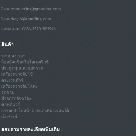
อีเมล:
marketing@granding.com
อีเมล:
kayla@granding.com
วอทส์แอพ: 0086-15201823916
สินค้า
ระบบลงเวลา
ล็อคอัจฉริยะไบโอเมตริกซ์
ประตูหมุนและอุปสรรค
เครื่องตรวจจับไข้
ตระเวนทัวร์
เครื่องตรวจจับโลหะ
จุดขาย
ที่จอดรถอัจฉริยะ
ซอฟต์แวร์
การจดจำใบหน้าด้วยแสงที่มองเห็นได้
เอ็กซ์เรย์
สอบถามรายละเอียดเพิ่มเติม