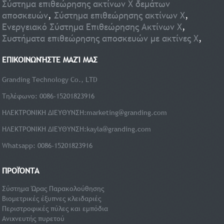
Σύστημα επιθεώρησης ακτίνων Χ δεμάτων
αποσκευών
,
Σύστημα επιθεώρησης ακτίνων Χ
,
Ενεργειακό Σύστημα Επιθεώρησης Ακτίνων Χ
,
Συστήματα επιθεώρησης αποσκευών με ακτίνες Χ
,
ΕΠΙΚΟΙΝΩΝΉΣΤΕ ΜΑΖΊ ΜΑΣ
Granding Technology Co., LTD
Τηλέφωνο: 0086-15201823916
ΗΛΕΚΤΡΟΝΙΚΗ ΔΙΕΥΘΥΝΣΗ:
marketing@granding.com
ΗΛΕΚΤΡΟΝΙΚΗ ΔΙΕΥΘΥΝΣΗ:
kayla@granding.com
Whatsapp: 0086-15201823916
ΠΡΟΪΌΝΤΑ
Σύστημα Ώρας Παρακολούθησης
Βιομετρικές έξυπνες κλειδαριές
Περιστροφικές πύλες και εμπόδια
Ανιχνευτής πυρετού