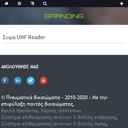
Σειρά UHF Reader
ΑΚΟΛΟΥΘΗΣΕ ΜΑΣ
© Πνευματικά δικαιώματα - 2010-2020 : Με την
επιφύλαξη παντός δικαιώματος.
Καυτά προϊόντα
,
Χάρτης ιστότοπου
Σύστημα επιθεώρησης ακτίνων Χ διπλής ενέργειας
,
Σύστημα επιθεώρησης ακτίνων Χ διπλής όψης
,