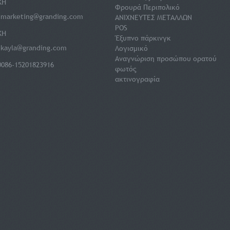
ΚΗ
Φρουρά Περιπολικό
:
marketing@granding.com
ΑΝΙΧΝΕΥΤΕΣ ΜΕΤΑΛΛΩΝ
POS
ΚΗ
Έξυπνο πάρκινγκ
:
kayla@granding.com
Λογισμικό
Αναγνώριση προσώπου ορατού
0086-15201823916
φωτός
ακτινογραφία