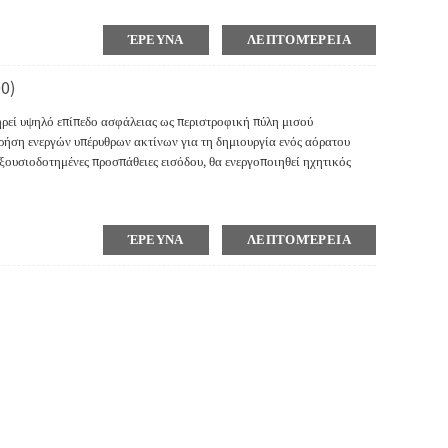
ΈΡΕΥΝΑ
ΛΕΠΤΟΜΈΡΕΙΑ
0)
τηρεί υψηλό επίπεδο ασφάλειας ως περιστροφική πύλη μισού
ρήση ενεργών υπέρυθρων ακτίνων για τη δημιουργία ενός αόρατου
ξουσιοδοτημένες προσπάθειες εισόδου, θα ενεργοποιηθεί ηχητικός
ΈΡΕΥΝΑ
ΛΕΠΤΟΜΈΡΕΙΑ