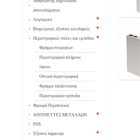
Αναγνώστης δαχτυλικού
αποτυπώματος
Λογισμικό
Βιομετρικές έξυπνες κλειδαριές
Περιστροφικές πύλες και εμπόδια
Φράγμα πτερυγίων
Περιστροφικά πλήρους
ύψους
Οπτικά περιστροφικά
Φράγμα ταλάντευσης
Περιστροφικά τρίποδα
Φρουρά Περιπολικό
ΑΝΙΧΝΕΥΤΕΣ ΜΕΤΑΛΛΩΝ
POS
Έξυπνο πάρκινγκ