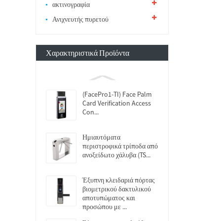
ακτινογραφία
Ανιχνευτής πυρετού
Χαρακτηριστικά Προϊόντα
(FacePro1-TI) Face Palm
Card Verification Access
Con...
Ημιαυτόματα
περιστροφικά τρίποδα από
ανοξείδωτο χάλυβα (TS...
Έξυπνη κλειδαριά πόρτας
βιομετρικού δακτυλικού
αποτυπώματος και
προσώπου με ...