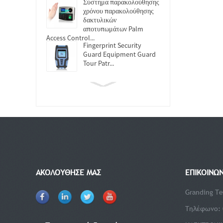
Σύστημα παρακολούθησης
χρόνου παρακολούθησης
δακτυλικών
αποτυπωμάτων Palm
Access Control...
Fingerprint Security
Guard Equipment Guard
Tour Patr...
ΑΚΟΛΟΥΘΗΣΕ ΜΑΣ
ΕΠΙΚΟΙΝΩ
Granding Te
Τηλέφωνο: 