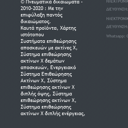
© Πνευματικά δικαιώματα -
ΗΛΕΚΤΡΟΝΙ
2010-2020 : Με την
ΔΙΕΥΘΥΝΣΗ
επιφύλαξη παντός
ΗΛΕΚΤΡΟΝΙ
δικαιώματος.
ΔΙΕΥΘΥΝΣΗ
Καυτά προϊόντα
,
Χάρτης
ιστότοπου
Whatsapp: 
Συστήματα επιθεώρησης
αποσκευών με ακτίνες Χ
,
Σύστημα επιθεώρησης
ακτίνων Χ δεμάτων
αποσκευών
,
Ενεργειακό
Σύστημα Επιθεώρησης
Ακτίνων Χ
,
Σύστημα
επιθεώρησης ακτίνων Χ
διπλής όψης
,
Σύστημα
επιθεώρησης ακτίνων Χ
,
Σύστημα επιθεώρησης
ακτίνων Χ διπλής ενέργειας
,