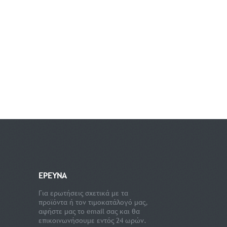
ΕΡΕΥΝΑ
Για ερωτήσεις σχετικά με τα
προϊόντα ή τον τιμοκατάλογό μας,
αφήστε μας το email σας και θα
επικοινωνήσουμε εντός 24 ωρών.