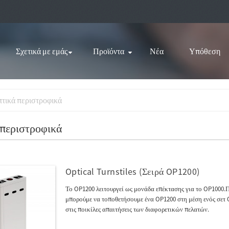
Σχετικά με εμάς
Προϊόντα
Νέα
Υπόθεση
τικά περιστροφικά
 περιστροφικά
Optical Turnstiles (Σειρά OP1200)
Το OP1200 λειτουργεί ως μονάδα επέκτασης για το OP1000.Π
μπορούμε να τοποθετήσουμε ένα OP1200 στη μέση ενός σετ 
στις ποικίλες απαιτήσεις των διαφορετικών πελατών.