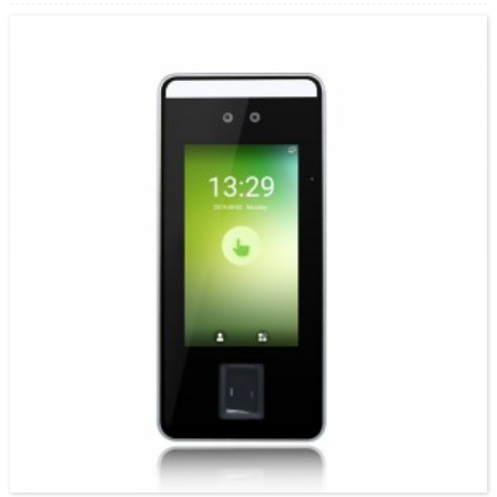
graden hoeke.