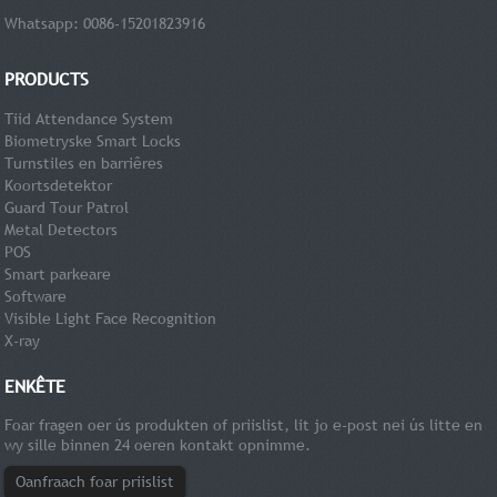
Whatsapp: 0086-15201823916
PRODUCTS
Tiid Attendance System
Biometryske Smart Locks
Turnstiles en barriêres
Koortsdetektor
Guard Tour Patrol
Metal Detectors
POS
Smart parkeare
Software
Visible Light Face Recognition
X-ray
ENKÊTE
Foar fragen oer ús produkten of priislist, lit jo e-post nei ús litte en
wy sille binnen 24 oeren kontakt opnimme.
Oanfraach foar priislist