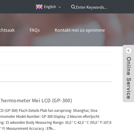
English
chtsaak
FAQs
Kontakt mei ús opnimme
 Thermometer Mei LCD (GP-300)
D (GP-300) Fluch Details Plak fan oarsprong: Shanghai, Sina
mometer Model Number: GP-300 Display: 2-kleuren efterljocht
: 15 sekonden Body Measuring Range: 35,0 ° C-42,0 ° C (95,0 ° F-107,9
0 ° F) Measurement Accuracy : Effe...