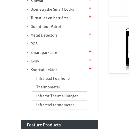
Software
Biometryske Smart Locks
Turnstiles en barriêres
Guard Tour Patrol
Metal Detectors
POS
Smart parkeare
X-ray
Koortsdetektor
Infraread Foarholle
Thermometer
Infrarot Thermal Imager
Infraread termometer
Feature Products