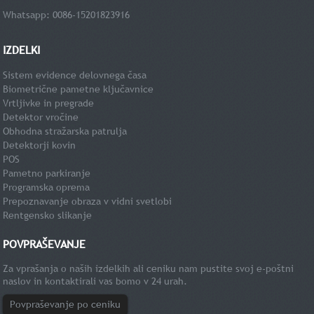
Whatsapp: 0086-15201823916
IZDELKI
Sistem evidence delovnega časa
Biometrične pametne ključavnice
Vrtljivke in pregrade
Detektor vročine
Obhodna stražarska patrulja
Detektorji kovin
POS
Pametno parkiranje
Programska oprema
Prepoznavanje obraza v vidni svetlobi
Rentgensko slikanje
POVPRAŠEVANJE
Za vprašanja o naših izdelkih ali ceniku nam pustite svoj e-poštni
naslov in kontaktirali vas bomo v 24 urah.
Povpraševanje po ceniku