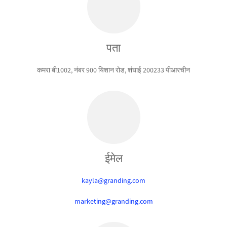
पता
कमरा बी1002, नंबर 900 यिशान रोड, शंघाई 200233 पीआरचीन
ईमेल
kayla@granding.com
marketing@granding.com