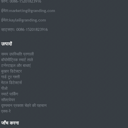
फ़ोन: 0086-15201823916
ईमेल:
marketing@granding.com
ईमेल:
kayla@granding.com
व्हाट्सएप: 0086-15201823916
उत्पादों
समय उपस्थिति प्रणाली
बॉयोमीट्रिक स्मार्ट ताले
टर्नस्टाइल और बाधाएं
बुखार डिटेक्टर
गार्ड टूर गश्ती
मेटल डिटेक्टर्स
पीओ
स्मार्ट पार्किंग
सॉफ़्टवेयर
दृश्यमान प्रकाश चेहरे की पहचान
एक्स-रे
जाँच करना