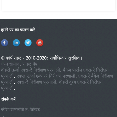
हमारे पर का पालन करें
© कॉपीराइट - 2010-2020: सर्वाधिकार सुरक्षित।
गरम सामान
,
साइट मैप
दोहरी ऊर्जा एक्स-रे निरीक्षण प्रणाली
,
बैगेज पार्सल एक्स-रे निरीक्षण
प्रणाली
,
एकल ऊर्जा एक्स-रे निरीक्षण प्रणाली
,
एक्स-रे बैगेज निरीक्षण
प्रणाली
,
एक्स-रे निरीक्षण प्रणाली
,
दोहरी दृश्य एक्स-रे निरीक्षण
प्रणाली
,
संपर्क करें
ग्रैंडिंग टेक्नोलॉजी कं, लिमिटेड