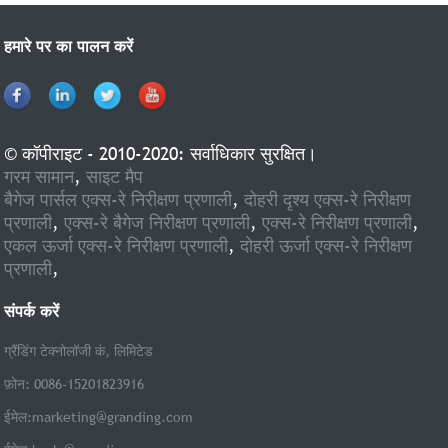
हमारे पर का पालन करें
© कॉपीराइट - 2010-2020: सर्वाधिकार सुरक्षित।
गरम सामान
,
साइट मैप
बैगेज पार्सल एक्स-रे निरीक्षण प्रणाली
,
दोहरी दृश्य एक्स-रे निरीक्षण
प्रणाली
,
एक्स-रे बैगेज निरीक्षण प्रणाली
,
एक्स-रे निरीक्षण प्रणाली
,
एकल ऊर्जा एक्स-रे निरीक्षण प्रणाली
,
दोहरी ऊर्जा एक्स-रे निरीक्षण
प्रणाली
,
संपर्क करें
ग्रैंडिंग टेक्नोलॉजी कं, लिमिटेड
फ़ोन: 0086-15201823916
ईमेल:
marketing@granding.com