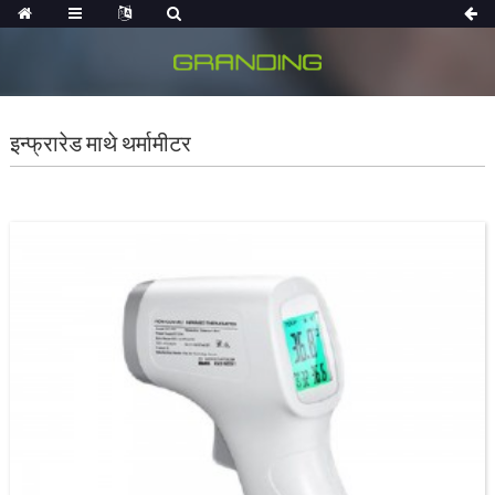
इन्फ्रारेड माथे थर्मामीटर