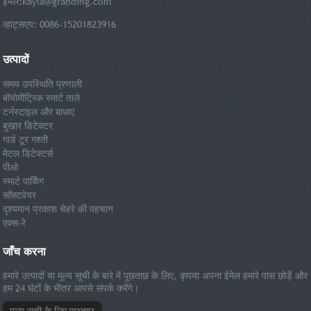
ईमेल:
kayla@granding.com
व्हाट्सएप: 0086-15201823916
उत्पादों
समय उपस्थिति प्रणाली
बॉयोमीट्रिक स्मार्ट ताले
टर्नस्टाइल और बाधाएं
बुखार डिटेक्टर
गार्ड टूर गश्ती
मेटल डिटेक्टर्स
पीओ
स्मार्ट पार्किंग
सॉफ़्टवेयर
दृश्यमान प्रकाश चेहरे की पहचान
एक्स-रे
जाँच करना
हमारे उत्पादों या मूल्य सूची के बारे में पूछताछ के लिए, कृपया अपना ईमेल हमारे पास छोड़ें और
हम 24 घंटों के भीतर आपसे संपर्क करेंगे।
मूल्य सूची के लिए पूछताछ