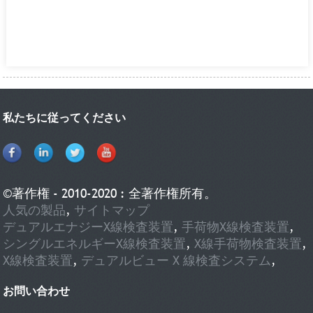
私たちに従ってください
©著作権 - 2010-2020 : 全著作権所有。
人気の製品
,
サイトマップ
デュアルエナジーX線検査装置
,
手荷物X線検査装置
,
シングルエネルギーX線検査装置
,
X線手荷物検査装置
,
X線検査装置
,
デュアルビュー X 線検査システム
,
お問い合わせ