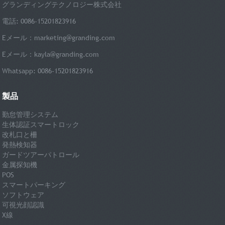
グランディングテクノロジー株式会社
電話: 0086-15201823916
Eメール：
marketing@granding.com
Eメール：
kayla@granding.com
Whatsapp: 0086-15201823916
製品
勤怠管理システム
生体認証スマートロック
改札口と柵
発熱検知器
ガードツアーパトロール
金属探知機
POS
スマートパーキング
ソフトウェア
可視光顔認識
X線