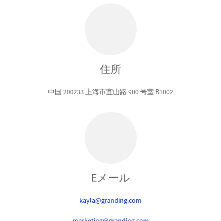
住所
中国 200233 上海市宜山路 900 号室 B1002
Eメール
kayla@granding.com
marketing@granding.com