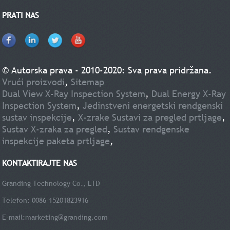
PRATI NAS
© Autorska prava - 2010-2020: Sva prava pridržana.
Vrući proizvodi
,
Sitemap
Dual View X-Ray Inspection System
,
Dual Energy X-Ray
Inspection System
,
Jedinstveni energetski rendgenski
sustav inspekcije
,
X-zrake Sustavi za pregled prtljage
,
Sustav X-zraka za pregled
,
Sustav rendgenske
inspekcije paketa prtljage
,
KONTAKTIRAJTE NAS
Granding Technology Co., LTD
Telefon: 0086-15201823916
E-mail:
marketing@granding.com