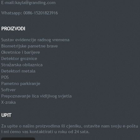
E-mail:
kayla@granding.com
Whatsapp: 0086-15201823916
PROIZVODI
Sustav evidencije radnog vremena
Biometrijske pametne brave
Okretnice i barijere
Detektor groznice
Stražarska obilaznica
Detektori metala
POS
Pametno parkiranje
Softver
Prepoznavanje lica vidljivog svjetla
X-zraka
UPIT
Za upite o našim proizvodima ili cjeniku, ostavite nam svoju e-poštu
i mi ćemo vas kontaktirati u roku od 24 sata.