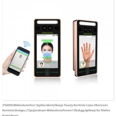
(FA3000/wideodomofon) Szybka Identyfikacja Twarzy Kontrola Czasu Obecności
Kontrola Dostępu Z Opcjonalnym Wideodomofonem I Obsługą Aplikacji Na Telefon
Komórkowy