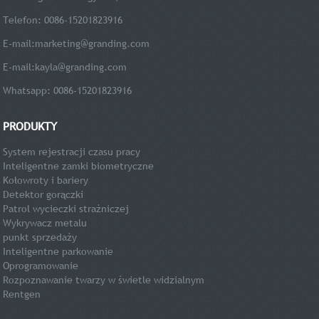
Telefon: 0086-15201823916
E-mail:
marketing@granding.com
E-mail:
kayla@granding.com
Whatsapp: 0086-15201823916
PRODUKTY
System rejestracji czasu pracy
Inteligentne zamki biometryczne
Kołowroty i bariery
Detektor gorączki
Patrol wycieczki strażniczej
Wykrywacz metalu
punkt sprzedaży
Inteligentne parkowanie
Oprogramowanie
Rozpoznawanie twarzy w świetle widzialnym
Rentgen