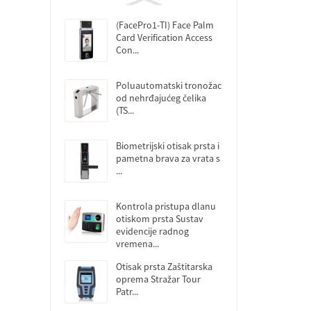
(FacePro1-TI) Face Palm
Card Verification Access
Con...
Poluautomatski tronožac
od nehrđajućeg čelika
(TS...
Biometrijski otisak prsta i
pametna brava za vrata s
...
Kontrola pristupa dlanu
otiskom prsta Sustav
evidencije radnog
vremena...
Otisak prsta Zaštitarska
oprema Stražar Tour
Patr...