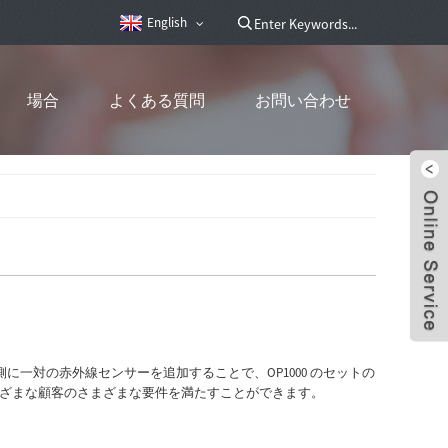
English
場合
よくある質問
お問い合わせ
両側に一対の赤外線センサーを追加することで、OP1000 のセットの
、さまざまな顧客のさまざまな要件を満たすことができます。