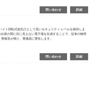
問い合わせ
詳細
ーフハイト回転式改札口として高いセキュリティ レベルを維持しま
つの台座の間に目に見えない電子場を生成することで、従来の物理
、警報音が鳴り、警備員に警告します。
問い合わせ
詳細