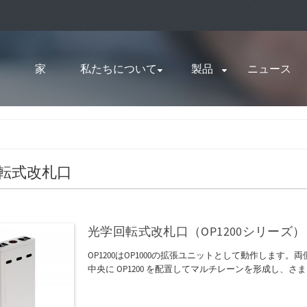
家
私たちについて
製品
ニュース
転式改札口
光学回転式改札口（OP1200シリーズ）
OP1200はOP1000の拡張ユニットとして動作します。
中央に OP1200 を配置してマルチレーンを形成し