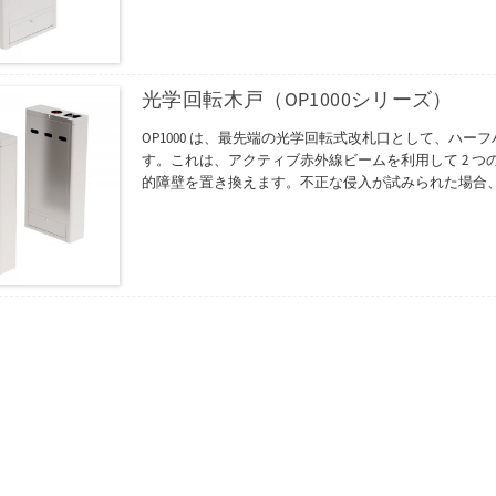
光学回転木戸（OP1000シリーズ）
OP1000 は、最先端の光学回転式改札口として、ハ
す。これは、アクティブ赤外線ビームを利用して 2 
的障壁を置き換えます。不正な侵入が試みられた場合