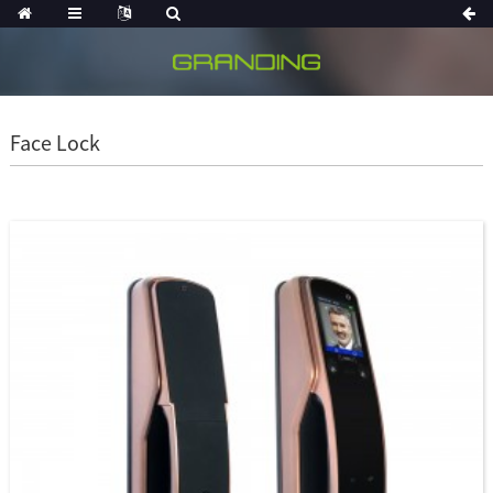
Face Lock