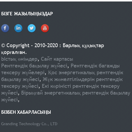
БІЗГЕ ЖАЗЫЛЫҢЫЗДАР
© Copyright - 2010-2020 : Барлық құқықтар
қорғалған.
Ыстық өнімдер
,
Сайт картасы
Рентгендік бақылау жүйесі
,
Рентгендік багажды
тексеру жүйелері
,
Қос энергетикалық рентгендік
бақылау жүйесі
,
Жүк жөнелтілімдерін рентгендік
тексеру жүйесі
,
Екі көріністі рентгендік тексеру
жүйесі
,
Бірыңғай энергетикалық рентгендік бақылау
жүйесі
,
БІЗБЕН ХАБАРЛАСЫҢЫ
Granding Technology Co., LTD