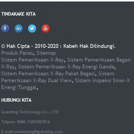
TINDAKAKE KITA
© Hak Cipta - 2010-2020 : Kabeh Hak Dilindungi.
Produk Panas
,
Sitemap
Sistem Pemeriksaan X-Ray
,
Sistem Pemeriksaan Bagasi
X-Ray
,
Sistem Pemeriksaan X-Ray Energi Ganda
,
Sistem Pemeriksaan X-Ray Paket Bagasi
,
Sistem
Pemeriksaan X-Ray Dual View
,
Sistem Inspeksi Sinar-X
Energi Tunggal
,
HUBUNGI KITA
Granding Technology Co., LTD
Telpon: 0086-15201823916
E-mail:
marketing@granding.com