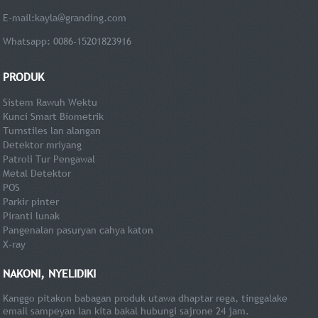
E-mail:
kayla@granding.com
Whatsapp: 0086-15201823916
PRODUK
Sistem Rawuh Wektu
Kunci Smart Biometrik
Turnstiles lan alangan
Detektor mriyang
Patroli Tur Pengawal
Metal Detektor
POS
Parkir pinter
Piranti lunak
Pangenalan pasuryan cahya katon
X-ray
NAKONI, NYELIDIKI
Kanggo pitakon babagan produk utawa dhaptar rega, tinggalake
email sampeyan lan kita bakal hubungi sajrone 24 jam.