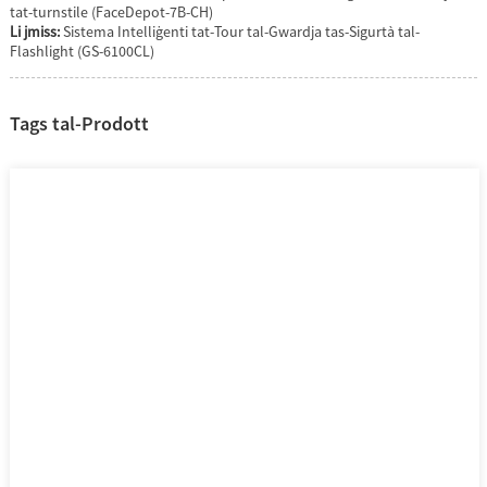
tat-turnstile (FaceDepot-7B-CH)
Li jmiss:
Sistema Intelliġenti tat-Tour tal-Gwardja tas-Sigurtà tal-
Flashlight (GS-6100CL)
Tags tal-Prodott