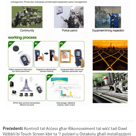
Preċedenti:
Kontroll tal-Aċċess għar-Rikonoxximent tal-wiċċ tad-Dawl
Viżibbli bi Touch Screen kbir ta '7 pulzieri u Ostakolu għall-installazzjoni