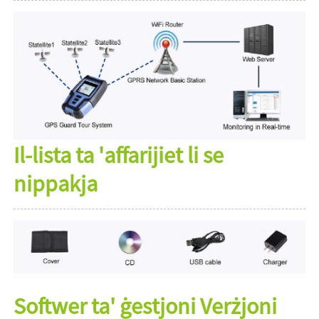
Il-lista ta 'affarijiet li se
nippakja
Softwer ta' ġestjoni Verżjoni