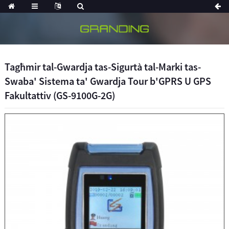
Tagħmir tal-Gwardja tas-Sigurtà tal-Marki tas-
Swaba' Sistema ta' Gwardja Tour b'GPRS U GPS
Fakultattiv (GS-9100G-2G)