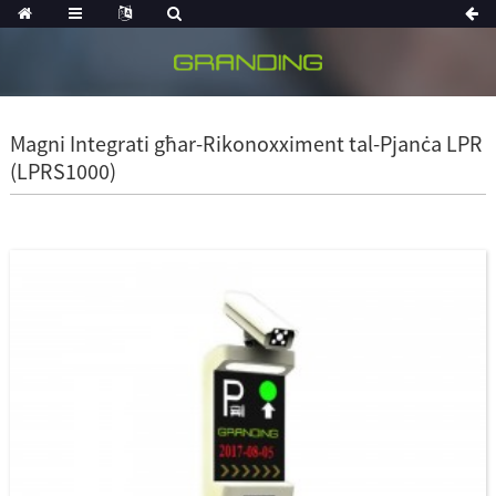
Magni Integrati għar-Rikonoxximent tal-Pjanċa LPR
(LPRS1000)