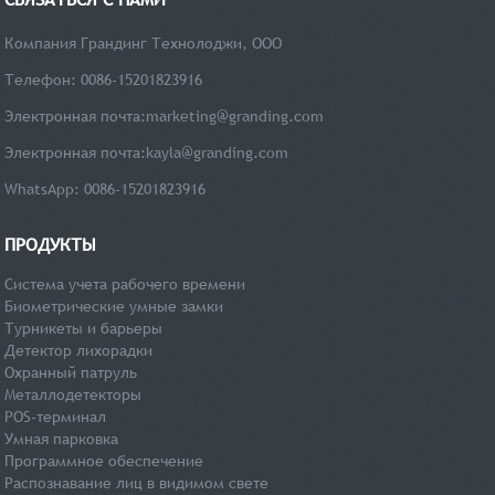
Компания Грандинг Технолоджи, ООО
Телефон: 0086-15201823916
Электронная почта:
marketing@granding.com
Электронная почта:
kayla@granding.com
WhatsApp: 0086-15201823916
ПРОДУКТЫ
Система учета рабочего времени
Биометрические умные замки
Турникеты и барьеры
Детектор лихорадки
Охранный патруль
Металлодетекторы
POS-терминал
Умная парковка
Программное обеспечение
Распознавание лиц в видимом свете