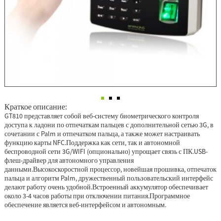
Краткое описание:
GT810 представляет собой веб-систему биометрического контроля
доступа к ладони по отпечаткам пальцев с дополнительной сетью 3G, в
сочетании с Palm и отпечатком пальца, а также может настраивать
функцию карты NFC.Поддержка как сети, так и автономной
беспроводной сети 3G/WIFI (опционально) упрощает связь с ПК.USB-
флеш-драйвер для автономного управления
данными.Высокоскоростной процессор, новейшая прошивка, отпечаток
пальца и алгоритм Palm, дружественный пользовательский интерфейс
делают работу очень удобной.Встроенный аккумулятор обеспечивает
около 3-4 часов работы при отключении питания.Программное
обеспечение является веб-интерфейсом и автономным.