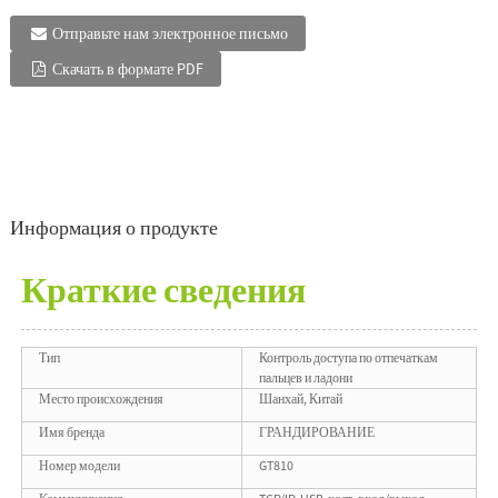
Отправьте нам электронное письмо
Скачать в формате PDF
Информация о продукте
Краткие сведения
Тип
Контроль доступа по отпечаткам
пальцев и ладони
Место происхождения
Шанхай, Китай
Имя бренда
ГРАНДИРОВАНИЕ
Номер модели
GT810