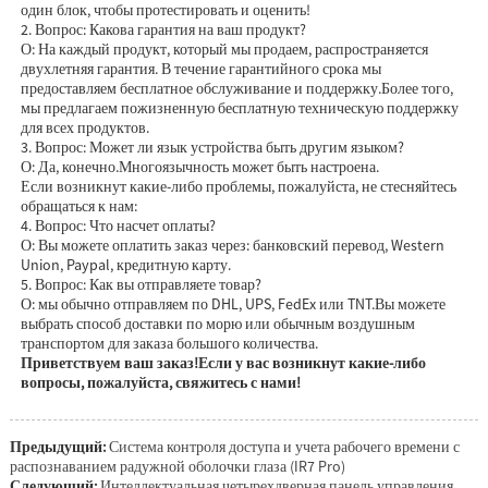
один блок, чтобы протестировать и оценить!
2. Вопрос: Какова гарантия на ваш продукт?
О: На каждый продукт, который мы продаем, распространяется
двухлетняя гарантия. В течение гарантийного срока мы
предоставляем бесплатное обслуживание и поддержку.Более того,
мы предлагаем пожизненную бесплатную техническую поддержку
для всех продуктов.
3. Вопрос: Может ли язык устройства быть другим языком?
О: Да, конечно.Многоязычность может быть настроена.
Если возникнут какие-либо проблемы, пожалуйста, не стесняйтесь
обращаться к нам:
4. Вопрос: Что насчет оплаты?
О: Вы можете оплатить заказ через: банковский перевод, Western
Union, Paypal, кредитную карту.
5. Вопрос: Как вы отправляете товар?
О: мы обычно отправляем по DHL, UPS, FedEx или TNT.Вы можете
выбрать способ доставки по морю или обычным воздушным
транспортом для заказа большого количества.
Приветствуем ваш заказ!Если у вас возникнут какие-либо
вопросы, пожалуйста, свяжитесь с нами!
Предыдущий:
Система контроля доступа и учета рабочего времени с
распознаванием радужной оболочки глаза (IR7 Pro)
Следующий:
Интеллектуальная четырехдверная панель управления