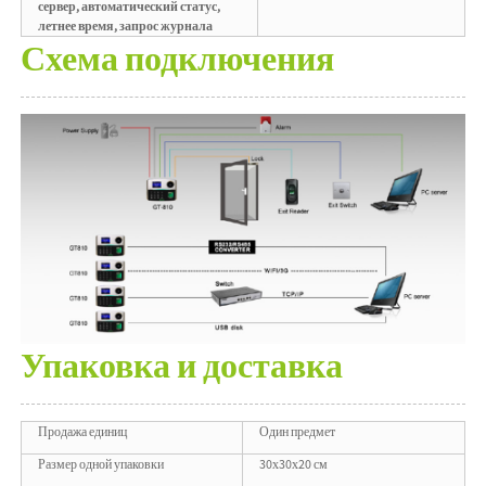
сервер, автоматический статус,
летнее время, запрос журнала
Схема подключения
Упаковка и доставка
Продажа единиц
Один предмет
Размер одной упаковки
30х30х20 см