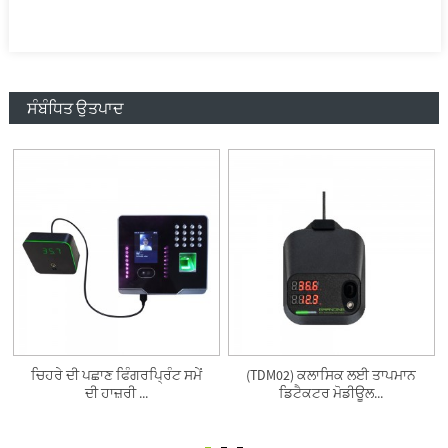
ਸੰਬੰਧਿਤ ਉਤਪਾਦ
ਚਿਹਰੇ ਦੀ ਪਛਾਣ ਫਿੰਗਰਪ੍ਰਿੰਟ ਸਮੇਂ
(TDM02) ਕਲਾਸਿਕ ਲਈ ਤਾਪਮਾਨ
ਦੀ ਹਾਜ਼ਰੀ ...
ਡਿਟੈਕਟਰ ਮੋਡੀਊਲ...