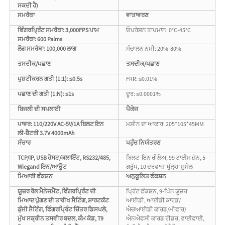
ਸਕਦੀ ਹੈ)
ਸਮਰੱਥਾ
ਵਾਤਾਵਰਣ
ਫਿੰਗਰਪ੍ਰਿੰਟ ਸਮਰੱਥਾ: 3,000FPS ਪਾਮ
ਓਪਰੇਸ਼ਨ ਤਾਪਮਾਨ: 0°C-45°C
ਸਮਰੱਥਾ: 600 Palms
ਲੌਗ ਸਮਰੱਥਾ: 100,000 ਲਾਗ
ਸੰਚਾਲਨ ਨਮੀ: 20%-80%
ਤਸਦੀਕ/ਪਛਾਣ
ਤਸਦੀਕ/ਪਛਾਣ
ਪੁਸ਼ਟੀਕਰਨ ਗਤੀ (1:1): ≤0.5s
FRR: ≤0.01%
ਪਛਾਣ ਦੀ ਗਤੀ (1:N): ≤1s
ਦੂਰ: ≤0.0001%
ਬਿਜਲੀ ਦੀ ਸਪਲਾਈ
ਪੈਕੇਜ
ਪਾਵਰ: 110/220V AC-5V/1A ਬਿਲਟ ਇਨ
ਮਸ਼ੀਨ ਦਾ ਆਕਾਰ: 205*105*45MM
ਲੀ-ਬੈਟਰੀ 3.7V 4000mAh
ਸੰਚਾਰ
ਪਹੁੰਚ ਨਿਯੰਤਰਣ
TCP/IP, USB ਹੋਸਟ/ਕਲਾਇੰਟ, RS232/485,
ਬਿਲਟ-ਇਨ ਰੀਲੇਅ, 99 ਟਾਈਮ ਜ਼ੋਨ, 5
Wiegand ਇਨ/ਆਊਟ
ਗਰੁੱਪ, 10 ਦਰਵਾਜ਼ਾ ਖੁੱਲ੍ਹਾ ਸੁਮੇਲ
ਮਿਆਰੀ ਫੰਕਸ਼ਨ
ਅਨੁਕੂਲਿਤ ਫੰਕਸ਼ਨ
ਯੂਜ਼ਰ ਰੋਲ ਮੈਨੇਜਮੈਂਟ, ਫਿੰਗਰਪ੍ਰਿੰਟ ਦੀ
ਪ੍ਰਿੰਟ ਫੰਕਸ਼ਨ, 9-ਪਿੰਨ ਯੂਜ਼ਰ
ਮਿਆਦ ਪੁੱਗਣ ਦੀ ਤਾਰੀਖ ਸੈਟਿੰਗ, ਸ਼ਾਰਟਕੱਟ
ਆਈਡੀ, ਆਈਡੀ ਕਾਰਡ/
ਕੁੰਜੀ ਸੈਟਿੰਗ, ਫਿੰਗਰਪ੍ਰਿੰਟ ਚਿੱਤਰ ਡਿਸਪਲੇ,
ਐਚਆਈਡੀ ਕਾਰਡ/ਮੀਫਾਰ/
ਮੁੱਖ ਸਕ੍ਰੀਨ ਤਸਵੀਰ ਬਦਲ, ਕੰਮ ਕੋਡ, T9
ਐਨਐਫਸੀ ਕਾਰਡ ਰੀਡਰ, ਵਾਈਫਾਈ,