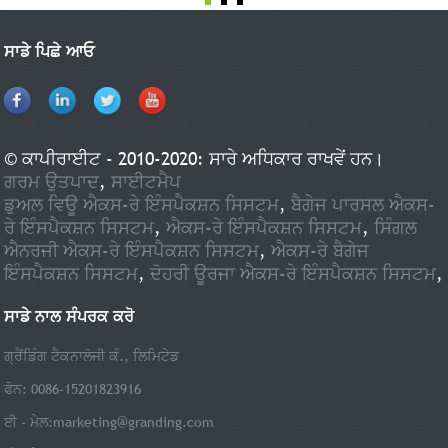
ਸਾਡੇ ਪਿਛੇ ਆਓ
© ਕਾਪੀਰਾਈਟ - 2010-2020: ਸਾਰੇ ਅਧਿਕਾਰ ਰਾਖਵੇਂ ਹਨ।
ਗਰਮ ਉਤਪਾਦ
,
ਸਾਈਟਮੈਪ
ਡੁਅਲ ਵਿਊ ਐਕਸ-ਰੇ ਇੰਸਪੈਕਸ਼ਨ ਸਿਸਟਮ
,
ਬੈਗੇਜ ਪਾਰਸਲ ਐਕਸ-
ਰੇ ਇੰਸਪੈਕਸ਼ਨ ਸਿਸਟਮ
,
ਐਕਸ-ਰੇ ਇੰਸਪੈਕਸ਼ਨ ਸਿਸਟਮ
,
ਸਿੰਗਲ
ਐਨਰਜੀ ਐਕਸ-ਰੇ ਇੰਸਪੈਕਸ਼ਨ ਸਿਸਟਮ
,
ਐਕਸ-ਰੇ ਬੈਗੇਜ
ਇੰਸਪੈਕਸ਼ਨ ਸਿਸਟਮ
,
ਦੋਹਰੀ ਊਰਜਾ ਐਕਸ-ਰੇ ਇੰਸਪੈਕਸ਼ਨ ਸਿਸਟਮ
,
ਸਾਡੇ ਨਾਲ ਸੰਪਰਕ ਕਰੋ
ਗ੍ਰੈਂਡਿੰਗ ਟੈਕਨਾਲੋਜੀ ਕੰ., ਲਿਮਿਟੇਡ
ਫੋਨ: 0086-15201823916
ਈ - ਮੇਲ:
marketing@granding.com