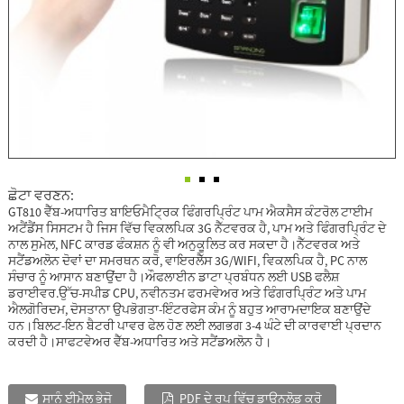
ਛੋਟਾ ਵਰਣਨ:
GT810 ਵੈੱਬ-ਅਧਾਰਿਤ ਬਾਇਓਮੈਟ੍ਰਿਕ ਫਿੰਗਰਪ੍ਰਿੰਟ ਪਾਮ ਐਕਸੈਸ ਕੰਟਰੋਲ ਟਾਈਮ
ਅਟੈਂਡੈਂਸ ਸਿਸਟਮ ਹੈ ਜਿਸ ਵਿੱਚ ਵਿਕਲਪਿਕ 3G ਨੈੱਟਵਰਕ ਹੈ, ਪਾਮ ਅਤੇ ਫਿੰਗਰਪ੍ਰਿੰਟ ਦੇ
ਨਾਲ ਸੁਮੇਲ, NFC ਕਾਰਡ ਫੰਕਸ਼ਨ ਨੂੰ ਵੀ ਅਨੁਕੂਲਿਤ ਕਰ ਸਕਦਾ ਹੈ।ਨੈੱਟਵਰਕ ਅਤੇ
ਸਟੈਂਡਅਲੋਨ ਦੋਵਾਂ ਦਾ ਸਮਰਥਨ ਕਰੋ, ਵਾਇਰਲੈੱਸ 3G/WIFI, ਵਿਕਲਪਿਕ ਹੈ, PC ਨਾਲ
ਸੰਚਾਰ ਨੂੰ ਆਸਾਨ ਬਣਾਉਂਦਾ ਹੈ।ਔਫਲਾਈਨ ਡਾਟਾ ਪ੍ਰਬੰਧਨ ਲਈ USB ਫਲੈਸ਼
ਡਰਾਈਵਰ.ਉੱਚ-ਸਪੀਡ CPU, ਨਵੀਨਤਮ ਫਰਮਵੇਅਰ ਅਤੇ ਫਿੰਗਰਪ੍ਰਿੰਟ ਅਤੇ ਪਾਮ
ਐਲਗੋਰਿਦਮ, ਦੋਸਤਾਨਾ ਉਪਭੋਗਤਾ-ਇੰਟਰਫੇਸ ਕੰਮ ਨੂੰ ਬਹੁਤ ਆਰਾਮਦਾਇਕ ਬਣਾਉਂਦੇ
ਹਨ।ਬਿਲਟ-ਇਨ ਬੈਟਰੀ ਪਾਵਰ ਫੇਲ ਹੋਣ ਲਈ ਲਗਭਗ 3-4 ਘੰਟੇ ਦੀ ਕਾਰਵਾਈ ਪ੍ਰਦਾਨ
ਕਰਦੀ ਹੈ।ਸਾਫਟਵੇਅਰ ਵੈੱਬ-ਅਧਾਰਿਤ ਅਤੇ ਸਟੈਂਡਅਲੋਨ ਹੈ।
ਸਾਨੂੰ ਈਮੇਲ ਭੇਜੋ
PDF ਦੇ ਰੂਪ ਵਿੱਚ ਡਾਊਨਲੋਡ ਕਰੋ