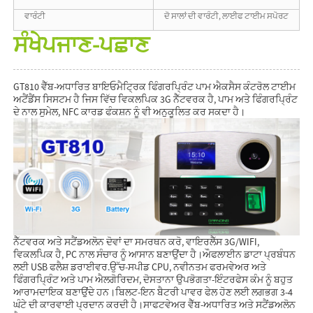
ਵਾਰੰਟੀ
ਦੋ ਸਾਲਾਂ ਦੀ ਵਾਰੰਟੀ, ਲਾਈਫ ਟਾਈਮ ਸਪੋਰਟ
ਸੰਖੇਪ
ਜਾਣ-ਪਛਾਣ
GT810 ਵੈੱਬ-ਅਧਾਰਿਤ ਬਾਇਓਮੈਟ੍ਰਿਕ ਫਿੰਗਰਪ੍ਰਿੰਟ ਪਾਮ ਐਕਸੈਸ ਕੰਟਰੋਲ ਟਾਈਮ
ਅਟੈਂਡੈਂਸ ਸਿਸਟਮ ਹੈ ਜਿਸ ਵਿੱਚ ਵਿਕਲਪਿਕ 3G ਨੈੱਟਵਰਕ ਹੈ, ਪਾਮ ਅਤੇ ਫਿੰਗਰਪ੍ਰਿੰਟ
ਦੇ ਨਾਲ ਸੁਮੇਲ, NFC ਕਾਰਡ ਫੰਕਸ਼ਨ ਨੂੰ ਵੀ ਅਨੁਕੂਲਿਤ ਕਰ ਸਕਦਾ ਹੈ।
ਨੈੱਟਵਰਕ ਅਤੇ ਸਟੈਂਡਅਲੋਨ ਦੋਵਾਂ ਦਾ ਸਮਰਥਨ ਕਰੋ, ਵਾਇਰਲੈੱਸ 3G/WIFI,
ਵਿਕਲਪਿਕ ਹੈ, PC ਨਾਲ ਸੰਚਾਰ ਨੂੰ ਆਸਾਨ ਬਣਾਉਂਦਾ ਹੈ।ਔਫਲਾਈਨ ਡਾਟਾ ਪ੍ਰਬੰਧਨ
ਲਈ USB ਫਲੈਸ਼ ਡਰਾਈਵਰ.ਉੱਚ-ਸਪੀਡ CPU, ਨਵੀਨਤਮ ਫਰਮਵੇਅਰ ਅਤੇ
ਫਿੰਗਰਪ੍ਰਿੰਟ ਅਤੇ ਪਾਮ ਐਲਗੋਰਿਦਮ, ਦੋਸਤਾਨਾ ਉਪਭੋਗਤਾ-ਇੰਟਰਫੇਸ ਕੰਮ ਨੂੰ ਬਹੁਤ
ਆਰਾਮਦਾਇਕ ਬਣਾਉਂਦੇ ਹਨ।ਬਿਲਟ-ਇਨ ਬੈਟਰੀ ਪਾਵਰ ਫੇਲ ਹੋਣ ਲਈ ਲਗਭਗ 3-4
ਘੰਟੇ ਦੀ ਕਾਰਵਾਈ ਪ੍ਰਦਾਨ ਕਰਦੀ ਹੈ।ਸਾਫਟਵੇਅਰ ਵੈੱਬ-ਅਧਾਰਿਤ ਅਤੇ ਸਟੈਂਡਅਲੋਨ