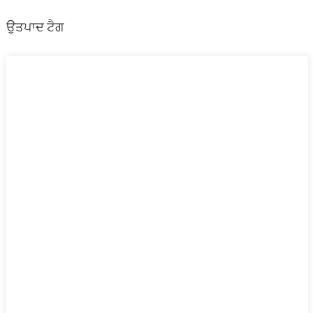
ਉਤਪਾਦ ਟੈਗ