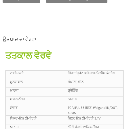
ਉਤਪਾਦ ਦਾ ਵੇਰਵਾ
ਤਤਕਾਲ ਵੇਰਵੇ
ਟਾਈਪ ਕਰੋ
ਫਿੰਗਰਪ੍ਰਿੰਟ ਅਤੇ ਪਾਮ ਐਕਸੈਸ ਕੰਟਰੋਲ
ਮੂਲ ਸਥਾਨ
ਸ਼ੰਘਾਈ, ਚੀਨ
ਮਾਰਕਾ
ਗ੍ਰੈਂਡਿੰਗ
ਮਾਡਲ ਨੰਬਰ
GT810
ਸੰਚਾਰ
TCP/IP, USB ਹੋਸਟ, Weigand IN/OUT,
ADMS
ਬਿਲਟ-ਇਨ ਲੀ-ਬੈਟਰੀ
ਬਿਲਟ ਇਨ ਲੀ-ਬੈਟਰੀ 3.7V
SLKID
ਐਂਟੀ-ਫੇਕ ਸਿਲਕਿਡ ਸੈਂਸਰ