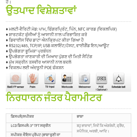
ਹੈ।
ਉਤਪਾਦ ਵਿਸ਼ੇਸ਼ਤਾਵਾਂ
♦ ਮਲਟੀ-ਵੈਰਿਟੀ ਮੋਡ: ਪਾਮ, ਫਿੰਗਰਪ੍ਰਿੰਟ, ਪਿੰਨ, NFC ਕਾਰਡ (ਵਿਕਲਪਿਕ)
♦ ਸ਼ਾਰਟਕੱਟ ਕੁੰਜੀਆਂ ਨੂੰ ਆਸਾਨੀ ਨਾਲ ਪਰਿਭਾਸ਼ਿਤ ਕਰੋ
♦ ਡਿਵਾਈਸ ਵਿੱਚ ਡਾਟਾ ਐਨਕ੍ਰਿਪਟ ਕੀਤਾ ਗਿਆ ਹੈ
♦ RS232/485, TCP/IP, USB ਕਲਾਇੰਟ/ਹੋਸਟ, ਵਾਈਗੈਂਡ ਇਨ/ਆਊਟ
♦ ਉਪਭੋਗਤਾ ਭੂਮਿਕਾ ਪ੍ਰਬੰਧਨ
♦ ਉਪਭੋਗਤਾ ਜਾਣਕਾਰੀ ਦੀ ਮਿਆਦ ਪੁੱਗਣ ਦੀ ਮਿਤੀ ਸੈਟਿੰਗ
♦ ਮੁੱਖ ਸਕ੍ਰੀਨ ਤਸਵੀਰ ਆਸਾਨੀ ਨਾਲ ਬਦਲੋ
♦ ਵਿਕਲਪ ਲਈ ਅੰਦਰੂਨੀ POE ਫੰਕਸ਼ਨ
ਨਿਰਧਾਰਨ ਜੰਤਰ ਪੈਰਾਮੀਟਰ
ਡਿਸਪਲੇ/ਸਪੀਕਰ
ਭਾਸ਼ਾ
LCD ਡਿਸਪਲੇ: 3" TFT ਸਕ੍ਰੀਨ
ਬਹੁ ਭਾਸ਼ਾਵਾਂ, ਜਿਵੇਂ ਕਿ ਅੰਗਰੇਜ਼ੀ, ਫ੍ਰੈਂਚ,
ਸਪੈਨਿਸ਼, ਅਰਬੀ, ਆਦਿ।
ਸਪੀਕਰ: ਵੌਇਸ ਪ੍ਰੋਂਪਟ (ਭਾਸ਼ਾ ਚੁਣੀ ਜਾ