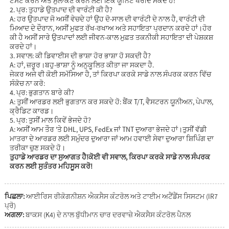
ਟੈਸਟ ਕਰਨ ਅਤੇ ਮੁਲਾਂਕਣ ਕਰਨ ਲਈ ਇੱਕ ਯੂਨਿਟ ਖਰੀਦ ਸਕਦੇ ਹੋ!
2. ਪ੍ਰ: ਤੁਹਾਡੇ ਉਤਪਾਦ ਦੀ ਵਾਰੰਟੀ ਕੀ ਹੈ?
A: ਹਰ ਉਤਪਾਦ ਜੋ ਅਸੀਂ ਵੇਚਦੇ ਹਾਂ ਉਹ ਦੋ-ਸਾਲ ਦੀ ਵਾਰੰਟੀ ਦੇ ਨਾਲ ਹੈ, ਵਾਰੰਟੀ ਦੀ
ਮਿਆਦ ਦੇ ਦੌਰਾਨ, ਅਸੀਂ ਮੁਫਤ ਰੱਖ-ਰਖਾਅ ਅਤੇ ਸਹਾਇਤਾ ਪ੍ਰਦਾਨ ਕਰਦੇ ਹਾਂ।ਹੋਰ
ਕੀ ਹੈ ਅਸੀਂ ਸਾਰੇ ਉਤਪਾਦਾਂ ਲਈ ਜੀਵਨ-ਕਾਲ ਮੁਫ਼ਤ ਤਕਨੀਕੀ ਸਹਾਇਤਾ ਦੀ ਪੇਸ਼ਕਸ਼
ਕਰਦੇ ਹਾਂ।
3. ਸਵਾਲ: ਕੀ ਡਿਵਾਈਸ ਦੀ ਭਾਸ਼ਾ ਹੋਰ ਭਾਸ਼ਾ ਹੋ ਸਕਦੀ ਹੈ?
A: ਹਾਂ, ਜ਼ਰੂਰ।ਬਹੁ-ਭਾਸ਼ਾ ਨੂੰ ਅਨੁਕੂਲਿਤ ਕੀਤਾ ਜਾ ਸਕਦਾ ਹੈ.
ਜੇਕਰ ਅਜੇ ਵੀ ਕੋਈ ਸਮੱਸਿਆ ਹੈ, ਤਾਂ ਕਿਰਪਾ ਕਰਕੇ ਸਾਡੇ ਨਾਲ ਸੰਪਰਕ ਕਰਨ ਵਿੱਚ
ਸੰਕੋਚ ਨਾ ਕਰੋ:
4. ਪ੍ਰ: ਭੁਗਤਾਨ ਬਾਰੇ ਕੀ?
A: ਤੁਸੀਂ ਆਰਡਰ ਲਈ ਭੁਗਤਾਨ ਕਰ ਸਕਦੇ ਹੋ: ਬੈਂਕ T/T, ਵੈਸਟਰਨ ਯੂਨੀਅਨ, ਪੇਪਾਲ,
ਕ੍ਰੈਡਿਟ ਕਾਰਡ।
5. ਪ੍ਰ: ਤੁਸੀਂ ਮਾਲ ਕਿਵੇਂ ਭੇਜਦੇ ਹੋ?
A: ਅਸੀਂ ਆਮ ਤੌਰ 'ਤੇ DHL, UPS, FedEx ਜਾਂ TNT ਦੁਆਰਾ ਭੇਜਦੇ ਹਾਂ।ਤੁਸੀਂ ਵੱਡੀ
ਮਾਤਰਾ ਦੇ ਆਰਡਰ ਲਈ ਸਮੁੰਦਰ ਦੁਆਰਾ ਜਾਂ ਆਮ ਹਵਾਈ ਸੇਵਾ ਦੁਆਰਾ ਸ਼ਿਪਿੰਗ ਦਾ
ਤਰੀਕਾ ਚੁਣ ਸਕਦੇ ਹੋ।
ਤੁਹਾਡੇ ਆਰਡਰ ਦਾ ਸੁਆਗਤ ਹੈ!ਕੋਈ ਵੀ ਸਵਾਲ, ਕਿਰਪਾ ਕਰਕੇ ਸਾਡੇ ਨਾਲ ਸੰਪਰਕ
ਕਰਨ ਲਈ ਸੁਤੰਤਰ ਮਹਿਸੂਸ ਕਰੋ!
ਪਿਛਲਾ:
ਆਈਰਿਸ ਰੀਕੋਗਨੀਸ਼ਨ ਐਕਸੈਸ ਕੰਟਰੋਲ ਅਤੇ ਟਾਈਮ ਅਟੈਂਡੈਂਸ ਸਿਸਟਮ (IR7
ਪ੍ਰੋ)
ਅਗਲਾ:
ਬਾਕਸ (K4) ਦੇ ਨਾਲ ਬੁੱਧੀਮਾਨ ਚਾਰ ਦਰਵਾਜ਼ੇ ਐਕਸੈਸ ਕੰਟਰੋਲ ਪੈਨਲ