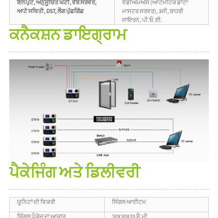
ਇਨਪੁਟ, ਅਨੁਸੂਚਿਤ ਘੰਟੀ, ਵੈੱਬ ਸਰਵਰ,
ਏਡੀਐਮਐਸ (ਆਟੋਮੈਟਿਕ ਡਾਟਾ
ਆਟੋ ਸਥਿਤੀ, DST, ਲੌਗ ਪੁੱਛਗਿੱਛ
ਮਾਸਟਰ ਸਰਵਰ), 3ਜੀ, ਬਾਹਰੀ
ਸਾਇਰਨ, ਪੀ.ਓ.ਈ.
ਕਨੈਕਸ਼ਨ ਡਾਇਗ੍ਰਾਮ
ਪੈਕੇਜਿੰਗ ਅਤੇ ਡਿਲੀਵਰੀ
ਯੂਨਿਟਾਂ ਦੀ ਵਿਕਰੀ
ਸਿੰਗਲ ਆਈਟਮ
ਸਿੰਗਲ ਪੈਕੇਜ ਦਾ ਆਕਾਰ
30X30X20 ਸੈ.ਮੀ