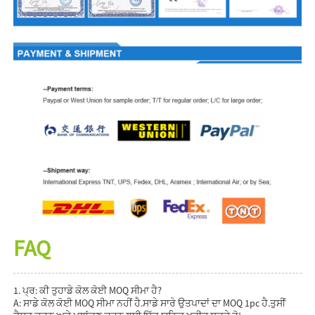
FAQ
1. ਪ੍ਰ: ਕੀ ਤੁਹਾਡੇ ਕੋਲ ਕੋਈ MOQ ਸੀਮਾ ਹੈ?
A: ਸਾਡੇ ਕੋਲ ਕੋਈ MOQ ਸੀਮਾ ਨਹੀਂ ਹੈ.ਸਾਡੇ ਸਾਰੇ ਉਤਪਾਦਾਂ ਦਾ MOQ 1pc ਹੈ.ਤੁਸੀਂ