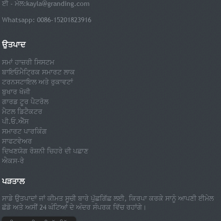
ਈ - ਮੇਲ:
kayla@granding.com
Whatsapp: 0086-15201823916
ਉਤਪਾਦ
ਸਮਾਂ ਹਾਜ਼ਰੀ ਸਿਸਟਮ
ਬਾਇਓਮੈਟ੍ਰਿਕ ਸਮਾਰਟ ਲਾਕ
ਟਰਨਸਟਾਇਲ ਅਤੇ ਰੁਕਾਵਟਾਂ
ਬੁਖਾਰ ਖੋਜੀ
ਗਾਰਡ ਟੂਰ ਪੈਟਰੋਲ
ਮੈਟਲ ਡਿਟੈਕਟਰ
ਪੀ.ਓ.ਐੱਸ
ਸਮਾਰਟ ਪਾਰਕਿੰਗ
ਸਾਫਟਵੇਅਰ
ਦਿਖਣਯੋਗ ਰੋਸ਼ਨੀ ਚਿਹਰੇ ਦੀ ਪਛਾਣ
ਐਕਸ-ਰੇ
ਪੜਤਾਲ
ਸਾਡੇ ਉਤਪਾਦਾਂ ਜਾਂ ਕੀਮਤ ਸੂਚੀ ਬਾਰੇ ਪੁੱਛਗਿੱਛ ਲਈ, ਕਿਰਪਾ ਕਰਕੇ ਸਾਨੂੰ ਆਪਣੀ ਈਮੇਲ
ਛੱਡੋ ਅਤੇ ਅਸੀਂ 24 ਘੰਟਿਆਂ ਦੇ ਅੰਦਰ ਸੰਪਰਕ ਵਿੱਚ ਰਹਾਂਗੇ।