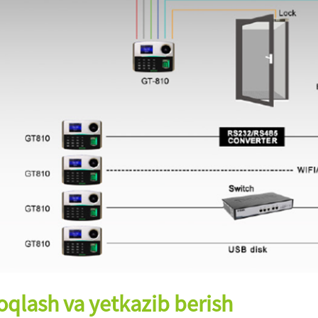
qlash va yetkazib berish