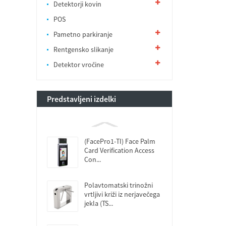
Detektorji kovin
POS
Pametno parkiranje
Rentgensko slikanje
Detektor vročine
Predstavljeni izdelki
(FacePro1-TI) Face Palm
Card Verification Access
Con...
Polavtomatski trinožni
vrtljivi križi iz nerjavečega
jekla (TS...