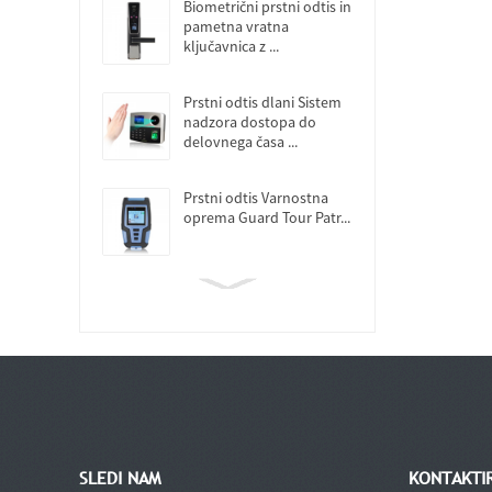
Biometrični prstni odtis in
pametna vratna
ključavnica z ...
Prstni odtis dlani Sistem
nadzora dostopa do
delovnega časa ...
Prstni odtis Varnostna
oprema Guard Tour Patr...
SLEDI NAM
KONTAKTI