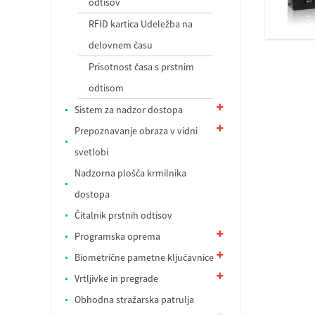
odtisov
RFID kartica Udeležba na
delovnem času
Prisotnost časa s prstnim
odtisom
Sistem za nadzor dostopa
Prepoznavanje obraza v vidni
svetlobi
Nadzorna plošča krmilnika
dostopa
Čitalnik prstnih odtisov
Programska oprema
Biometrične pametne ključavnice
Vrtljivke in pregrade
Obhodna stražarska patrulja