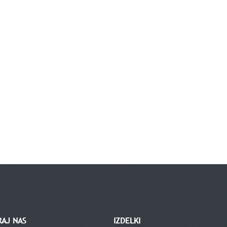
RAJ NAS
IZDELKI