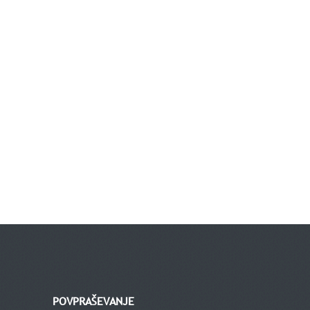
POVPRAŠEVANJE