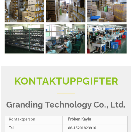
KONTAKTUPPGIFTER
Granding Technology Co., Ltd.
Kontaktperson
Fröken Kayla
Tel
86-15201823916