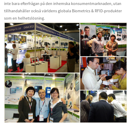
inte bara efterfrågan på den inhemska konsumentmarknaden, utan
tillhandahåller också världens globala Biometrics & RFID-produkter
som en helhetslösning.