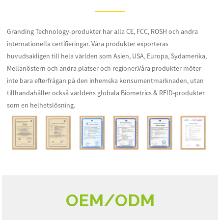
Granding Technology-produkter har alla CE, FCC, ROSH och andra
internationella certifieringar. Våra produkter exporteras
huvudsakligen till hela världen som Asien, USA, Europa, Sydamerika,
Mellanöstern och andra platser och regioner.Våra produkter möter
inte bara efterfrågan på den inhemska konsumentmarknaden, utan
tillhandahåller också världens globala Biometrics & RFID-produkter
som en helhetslösning.
OEM/ODM