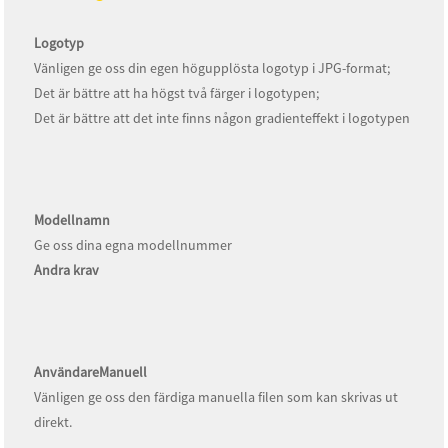
Logotyp
Vänligen ge oss din egen högupplösta logotyp i JPG-format;
Det är bättre att ha högst två färger i logotypen;
Det är bättre att det inte finns någon gradienteffekt i logotypen
Modellnamn
Ge oss dina egna modellnummer
Andra krav
Användare
Manuell
Vänligen ge oss den färdiga manuella filen som kan skrivas ut
direkt.