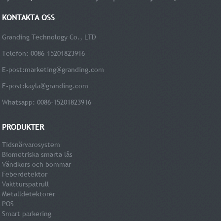
KONTAKTA OSS
Granding Technology Co., LTD
Telefon: 0086-15201823916
E-post:
marketing@granding.com
E-post:
kayla@granding.com
Whatsapp: 0086-15201823916
PRODUKTER
Tidsnärvarosystem
Biometriska smarta lås
Vändkors och bommar
Feberdetektor
Vaktturspatrull
Metalldetektorer
POS
Smart parkering