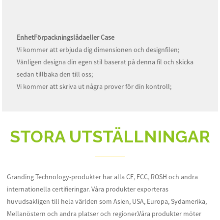
Enhet
Förpackningslåda
eller Case
Vi kommer att erbjuda dig dimensionen och designfilen;
Vänligen designa din egen stil baserat på denna fil och skicka
sedan tillbaka den till oss;
Vi kommer att skriva ut några prover för din kontroll;
STORA UTSTÄLLNINGAR
Granding Technology-produkter har alla CE, FCC, ROSH och andra
internationella certifieringar. Våra produkter exporteras
huvudsakligen till hela världen som Asien, USA, Europa, Sydamerika,
Mellanöstern och andra platser och regioner.Våra produkter möter