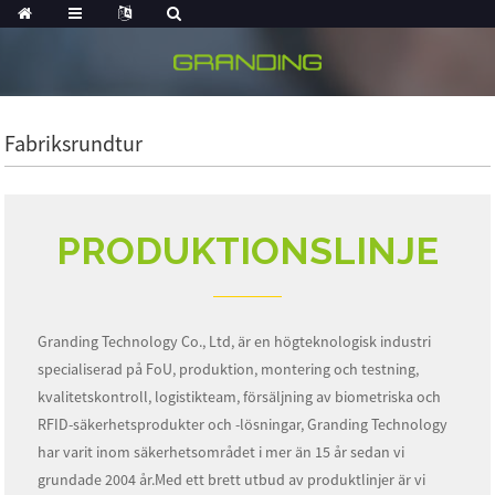
Fabriksrundtur
PRODUKTIONSLINJE
Granding Technology Co., Ltd, är en högteknologisk industri
specialiserad på FoU, produktion, montering och testning,
kvalitetskontroll, logistikteam, försäljning av biometriska och
RFID-säkerhetsprodukter och -lösningar, Granding Technology
har varit inom säkerhetsområdet i mer än 15 år sedan vi
grundade 2004 år.Med ett brett utbud av produktlinjer är vi