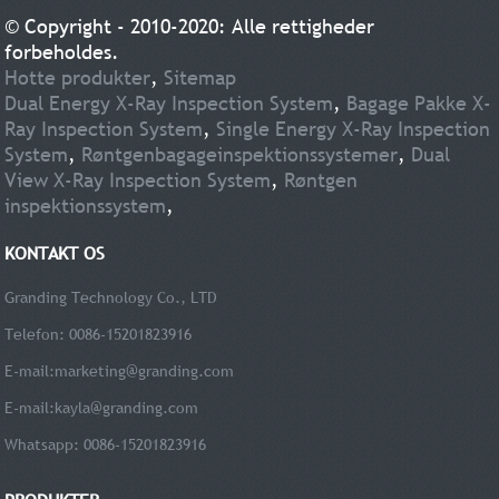
© Copyright - 2010-2020: Alle rettigheder
forbeholdes.
Hotte produkter
,
Sitemap
Dual Energy X-Ray Inspection System
,
Bagage Pakke X-
Ray Inspection System
,
Single Energy X-Ray Inspection
System
,
Røntgenbagageinspektionssystemer
,
Dual
View X-Ray Inspection System
,
Røntgen
inspektionssystem
,
KONTAKT OS
Granding Technology Co., LTD
Telefon: 0086-15201823916
E-mail:
marketing@granding.com
E-mail:
kayla@granding.com
Whatsapp: 0086-15201823916