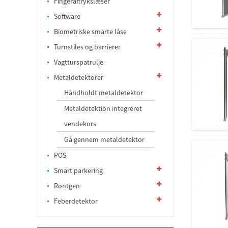
Fingeraftrykslæser
Software
Biometriske smarte låse
Turnstiles og barrierer
Vagtturspatrulje
Metaldetektorer
Håndholdt metaldetektor
Metaldetektion integreret
vendekors
Gå gennem metaldetektor
POS
Smart parkering
Røntgen
Feberdetektor