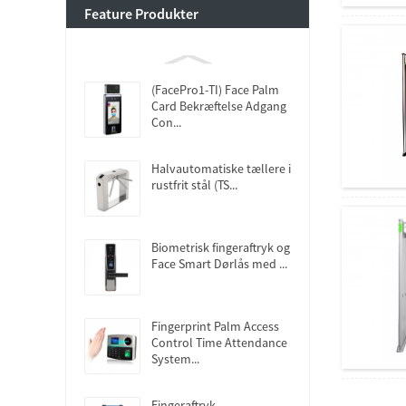
Feature Produkter
(FacePro1-TI) Face Palm
Card Bekræftelse Adgang
Con...
Halvautomatiske tællere i
rustfrit stål (TS...
Biometrisk fingeraftryk og
Face Smart Dørlås med ...
Fingerprint Palm Access
Control Time Attendance
System...
Fingeraftryk