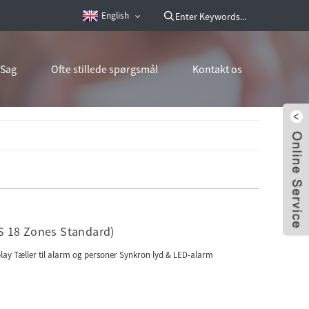
English
Sag
Ofte stillede spørgsmål
Kontakt os
S 18 Zones Standard)
play Tæller til alarm og personer Synkron lyd & LED-alarm