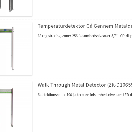
Temperaturdetektor Gå Gennem Metalde
18 registreringszoner 256 følsomhedsniveauer 5,7'' LCD-dis
Walk Through Metal Detector (ZK-D1065
6 detektionszoner 100 justerbare følsomhedsniveauer LED d