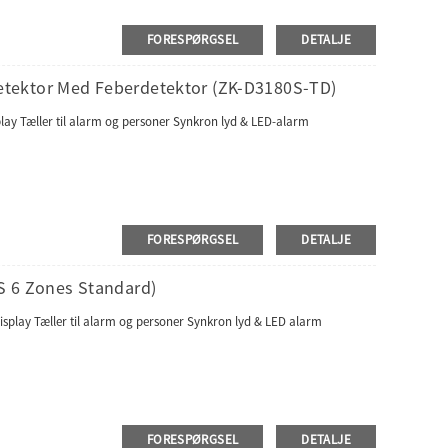
FORESPØRGSEL
DETALJE
tektor Med Feberdetektor (ZK-D3180S-TD)
play Tæller til alarm og personer Synkron lyd & LED-alarm
FORESPØRGSEL
DETALJE
S 6 Zones Standard)
isplay Tæller til alarm og personer Synkron lyd & LED alarm
FORESPØRGSEL
DETALJE