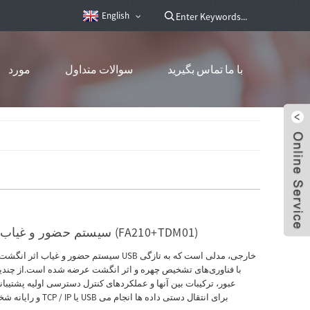
English
با ما تماس بگیرید
سوالات متداول
مورد
سیستم حضور و غیاب اثر انگشت تشخیص چهره با آشکارساز دما (FA210+TDM01)
با فناوری‌های تشخیص چهره و اثر انگشت عرضه شده است.از چندین 