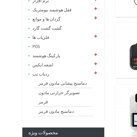
نرم افزار
قفل هوشمند بیومتریک
گردان ها و موانع
گشت گشت گارد
فلزیاب ها
POS
پارکینگ هوشمند
اشعه ایکس
ردیاب تب
دماسنج پیشانی مادون قرمز
تصویرگر حرارتی مادون
قرمز
دماسنج مادون قرمز
محصولات ویژه