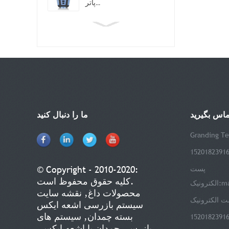
پاتر...
تماس بگیرید
ما را دنبال کنید
Granding Te
© Copyright - 2010-2020:
پست
کلیه حقوق محفوظ است.
ma
الکترونیک:
محصولات داغ
,
نقشه سایت
سیستم بازرسی اشعه ایکس
بسته چمدان
,
سیستم های
بازرسی چمدان با اشعه ایکس
,