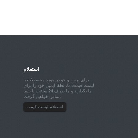
استعلام
برای پرس و جو در مورد محصولات یا
لیست قیمت ما، لطفا ایمیل خود را برای
ما بگذارید و ما ظرف 24 ساعت با شما
تماس خواهیم گرفت.
استعلام لیست قیمت