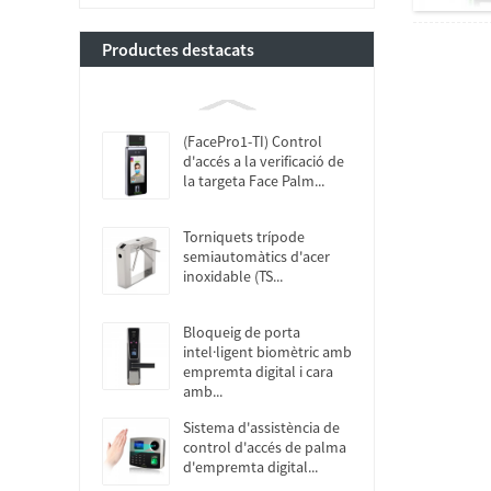
Productes destacats
(FacePro1-TI) Control
d'accés a la verificació de
la targeta Face Palm...
Torniquets trípode
semiautomàtics d'acer
inoxidable (TS...
Bloqueig de porta
intel·ligent biomètric amb
empremta digital i cara
amb...
Sistema d'assistència de
control d'accés de palma
d'empremta digital...