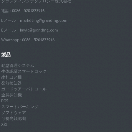
グランディングテクノロジー株式会社
電話: 0086-15201823916
Eメール：
marketing@granding.com
Eメール：
kayla@granding.com
Whatsapp: 0086-15201823916
製品
勤怠管理システム
生体認証スマートロック
改札口と柵
発熱検知器
ガードツアーパトロール
金属探知機
POS
スマートパーキング
ソフトウェア
可視光顔認識
X線