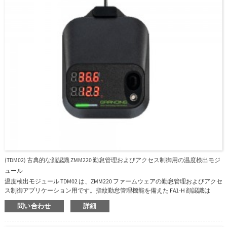
(TDM02) 古典的な顔認識 ZMM220 勤怠管理およびアクセス制御用の温度検出モジ
ュール
温度検出モジュール TDM02 は、ZMM220 ファームウェアの勤怠管理およびアクセ
ス制御アプリケーション用です。指紋勤怠管理機能を備えた FA1-H 顔認識は
TDM02 と連携できるため、ソフトウェア BioTime8.0 で温度レポートを取得でき
問い合わせ
詳細
ます。