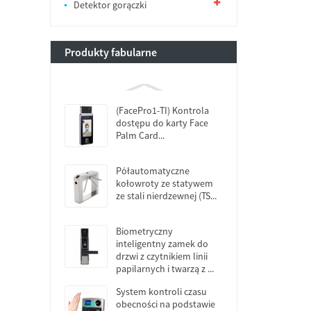
Detektor gorączki
Produkty fabularne
(FacePro1-TI) Kontrola
dostępu do karty Face
Palm Card...
Półautomatyczne
kołowroty ze statywem
ze stali nierdzewnej (TS...
Biometryczny
inteligentny zamek do
drzwi z czytnikiem linii
papilarnych i twarzą z ...
System kontroli czasu
obecności na podstawie