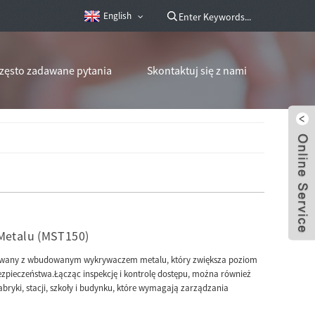
English
zęsto zadawane pytania
Skontaktuj się z nami
Metalu (MST150)
ktowany z wbudowanym wykrywaczem metalu, który zwiększa poziom
ezpieczeństwa.Łącząc inspekcję i kontrolę dostępu, można również
bryki, stacji, szkoły i budynku, które wymagają zarządzania