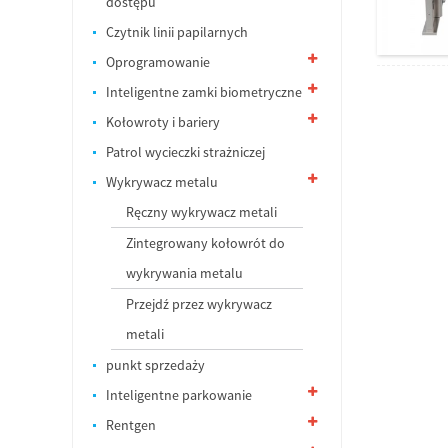
dostępu
Czytnik linii papilarnych
Oprogramowanie
Inteligentne zamki biometryczne
Kołowroty i bariery
Patrol wycieczki strażniczej
Wykrywacz metalu
Ręczny wykrywacz metali
Zintegrowany kołowrót do
wykrywania metalu
Przejdź przez wykrywacz
metali
punkt sprzedaży
Inteligentne parkowanie
Rentgen