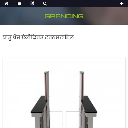
ਧਾਤੂ ਖੋਜ ਏਕੀਕ੍ਰਿਤ ਟਰਨਸਟਾਇਲ