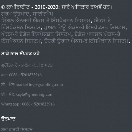
© ਕਾਪੀਰਾਈਟ - 2010-2020: ਸਾਰੇ ਅਧਿਕਾਰ ਰਾਖਵੇਂ ਹਨ।
ਗਰਮ ਉਤਪਾਦ
,
ਸਾਈਟਮੈਪ
ਸਿੰਗਲ ਐਨਰਜੀ ਐਕਸ-ਰੇ ਇੰਸਪੈਕਸ਼ਨ ਸਿਸਟਮ
,
ਐਕਸ-ਰੇ
ਇੰਸਪੈਕਸ਼ਨ ਸਿਸਟਮ
,
ਡੁਅਲ ਵਿਊ ਐਕਸ-ਰੇ ਇੰਸਪੈਕਸ਼ਨ ਸਿਸਟਮ
,
ਐਕਸ-ਰੇ ਬੈਗੇਜ ਇੰਸਪੈਕਸ਼ਨ ਸਿਸਟਮ
,
ਬੈਗੇਜ ਪਾਰਸਲ ਐਕਸ-ਰੇ
ਇੰਸਪੈਕਸ਼ਨ ਸਿਸਟਮ
,
ਦੋਹਰੀ ਊਰਜਾ ਐਕਸ-ਰੇ ਇੰਸਪੈਕਸ਼ਨ ਸਿਸਟਮ
,
ਸਾਡੇ ਨਾਲ ਸੰਪਰਕ ਕਰੋ
ਗ੍ਰੈਂਡਿੰਗ ਟੈਕਨਾਲੋਜੀ ਕੰ., ਲਿਮਿਟੇਡ
ਫੋਨ: 0086-15201823916
ਈ - ਮੇਲ:
marketing@granding.com
ਈ - ਮੇਲ:
kayla@granding.com
Whatsapp: 0086-15201823916
ਉਤਪਾਦ
ਸਮਾਂ ਹਾਜ਼ਰੀ ਸਿਸਟਮ