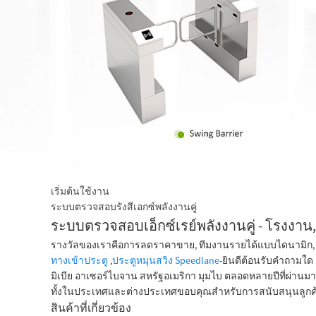
เริ่มต้นใช้งาน
ระบบตรวจสอบรังสีเอกซ์พลังงานคู่
ระบบตรวจสอบเอ็กซ์เรย์พลังงานคู่ - โรงงาน,
รางวัลของเราคือการลดราคาขาย, ทีมงานรายได้แบบไดนามิก, QC
ทางเข้าประตู
,
ประตูหมุนสวิง Speedlane
-ยินดีต้อนรับคำถามใด 
มิเบีย อาเซอร์ไบจาน สหรัฐอเมริกา มุมไบ ตลอดหลายปีที่ผ่านม
ทั้งในประเทศและต่างประเทศขอบคุณสำหรับการสนับสนุนลูกค้าปร
สินค้าที่เกี่ยวข้อง