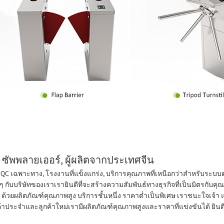
 ซัพพลายเออร์, ผู้ผลิตจากประเทศจีน
 เฉพาะทาง, โรงงานที่แข็งแกร่ง, บริการคุณภาพที่เหนือกว่าสำหรับระบบตร
ๆ กับบริษัทของเราเรายินดีที่จะสร้างความสัมพันธ์ทางธุรกิจที่เป็นมิตรกับค
า ด้วยผลิตภัณฑ์คุณภาพสูง บริการชั้นหนึ่ง ราคาต่ำเป็นพิเศษ เราชนะใจเจ
ะจำและลูกค้าใหม่เรามีผลิตภัณฑ์คุณภาพสูงและราคาที่แข่งขันได้ ยินดีต้