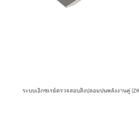
ระบบเอ็กซเรย์ตรวจสอบสิ่งปลอมปนพลังงานคู่ (Z