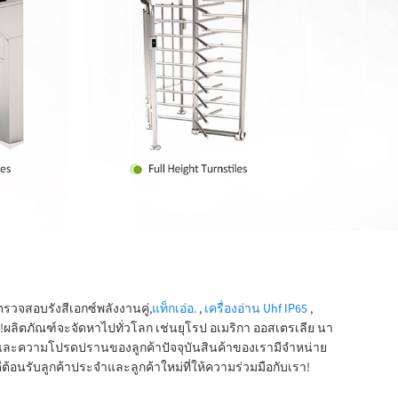
วจสอบรังสีเอกซ์พลังงานคู่,
แท็กเอ่อ.
,
เครื่องอ่าน Uhf IP65
,
ุณ!ผลิตภัณฑ์จะจัดหาไปทั่วโลก เช่นยุโรป อเมริกา ออสเตรเลีย นา
้า และความโปรดปรานของลูกค้าปัจจุบันสินค้าของเรามีจำหน่าย
อนรับลูกค้าประจำและลูกค้าใหม่ที่ให้ความร่วมมือกับเรา!