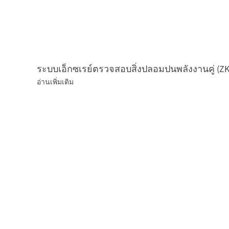
ระบบเอ็กซเรย์ตรวจสอบสิ่งปลอมปนพลังงานคู่ (ZK
อ่านเพิ่มเติม